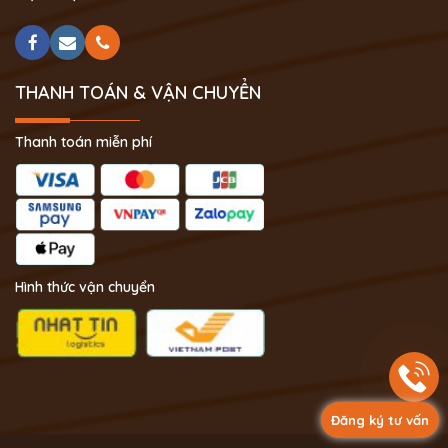
THANH TOÁN & VẬN CHUYỂN
Thanh toán miễn phí
Hình thức vận chuyển
Đăng ký tư vấn