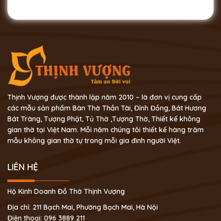
Thịnh Vượng được thành lập năm 2010 – là đơn vị cung cấp
các mẫu sản phẩm Bàn Thờ Thần Tài, Đỉnh Đồng, Bát Hương
Bát Tràng, Tượng Phật, Tủ Thờ ,Tượng Thờ, Thiết kế không
gian thờ tại Việt Nam. Mỗi năm chúng tôi thiết kế hàng trăm
mẫu không gian thờ tự trong mỗi gia đình người Việt.
LIÊN HỆ
Hộ Kinh Doanh Đồ Thờ Thịnh Vượng
Địa chỉ: 211 Bạch Mai, Phường Bạch Mai, Hà Nội
Điện thoại: 096 3889 211