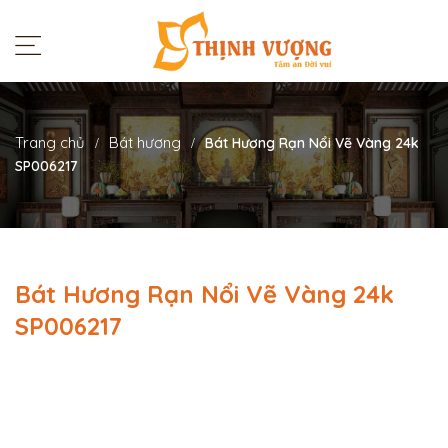
Trang chủ
Bát hương
Bát Hương Rạn Nổi Vẽ Vàng 24k
SP006217
Bát Hương Rạn Nổi Vẽ Vàng 24k
SP006217