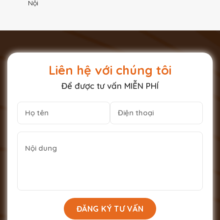
Nội
Liên hệ với chúng tôi
Để được tư vấn MIỄN PHÍ