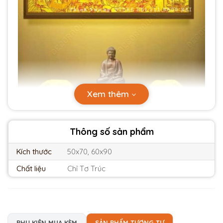
Xem thêm
Thông số sản phẩm
Kích thước
50x70, 60x90
Chất liệu
Chỉ Tơ Trúc
PHỤ KIỆN MUA KÈM
SẢN PHẨM TƯƠNG TỰ