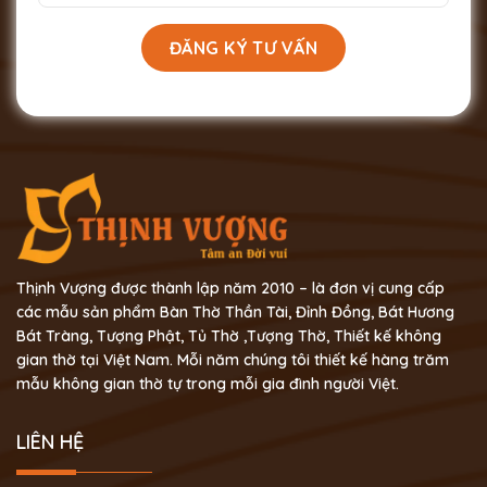
Thịnh Vượng được thành lập năm 2010 – là đơn vị cung cấp
các mẫu sản phẩm Bàn Thờ Thần Tài, Đỉnh Đồng, Bát Hương
Bát Tràng, Tượng Phật, Tủ Thờ ,Tượng Thờ, Thiết kế không
gian thờ tại Việt Nam. Mỗi năm chúng tôi thiết kế hàng trăm
mẫu không gian thờ tự trong mỗi gia đình người Việt.
LIÊN HỆ