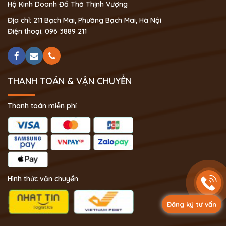
Hộ Kinh Doanh Đồ Thờ Thịnh Vượng
Địa chỉ: 211 Bạch Mai, Phường Bạch Mai, Hà Nội
Điện thoại: 096 3889 211
THANH TOÁN & VẬN CHUYỂN
Thanh toán miễn phí
Hình thức vận chuyển
Đăng ký tư vấn