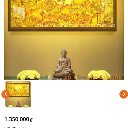
1,350,000
₫