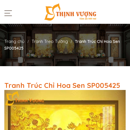
Trang chủ
Tranh Treo Tường
Tranh Trúc Chỉ Hoa Sen
SP005425
Tranh Trúc Chỉ Hoa Sen SP005425