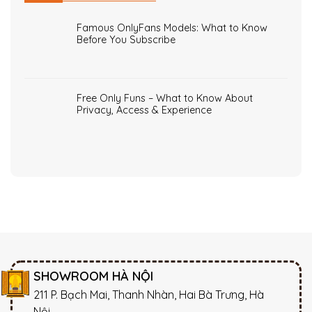
Famous OnlyFans Models: What to Know
Before You Subscribe
Free Only Funs – What to Know About
Privacy, Access & Experience
SHOWROOM HÀ NỘI
211 P. Bạch Mai, Thanh Nhàn, Hai Bà Trưng, Hà
Nội