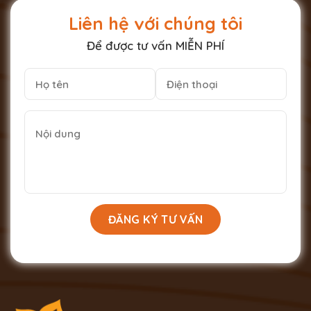
Liên hệ với chúng tôi
Để được tư vấn MIỄN PHÍ