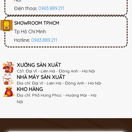
Điện thoại:
0963.889.211
SHOWROOM TP.HCM
Tp Hồ Chí Minh
Hotline:
0963.889.211
XƯỞNG SẢN XUẤT
CS1: Đại Vĩ - Liên Hà - Đông Anh - Hà Nội
NHÀ MÁY SẢN XUẤT
Địa chỉ: Đại Vĩ - Liên Hà - Đông Anh - Hà Nội
KHO HÀNG
Địa chỉ: Phố Hưng Phúc - Hoàng Mai - Hà
Nội