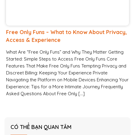
Free Only Funs – What to Know About Privacy,
Access & Experience
What Are “Free Only Funs” and Why They Matter Getting
Started: Simple Steps to Access Free Only Funs Core
Features That Make Free Only Funs Tempting Privacy and
Discreet Billing: Keeping Your Experience Private
Navigating the Platform on Mobile Devices Enhancing Your
Experience: Tips for a More Intimate Journey Frequently
Asked Questions About Free Only […]
CÓ THỂ BẠN QUAN TÂM