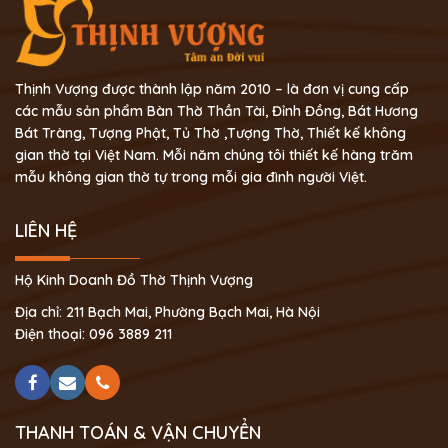
Thịnh Vượng được thành lập năm 2010 – là đơn vị cung cấp
các mẫu sản phẩm Bàn Thờ Thần Tài, Đỉnh Đồng, Bát Hương
Bát Tràng, Tượng Phật, Tủ Thờ ,Tượng Thờ, Thiết kế không
gian thờ tại Việt Nam. Mỗi năm chúng tôi thiết kế hàng trăm
mẫu không gian thờ tự trong mỗi gia đình người Việt.
LIÊN HỆ
Hộ Kinh Doanh Đồ Thờ Thịnh Vượng
Địa chỉ: 211 Bạch Mai, Phường Bạch Mai, Hà Nội
Điện thoại: 096 3889 211
THANH TOÁN & VẬN CHUYỂN