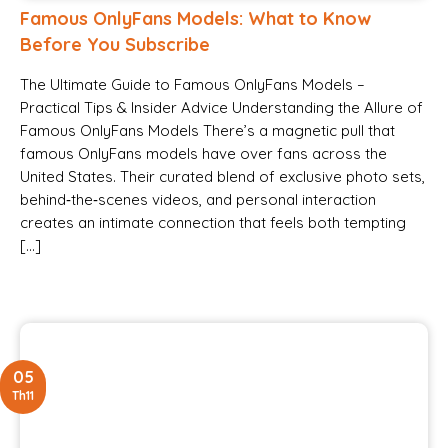
Famous OnlyFans Models: What to Know
Before You Subscribe
The Ultimate Guide to Famous OnlyFans Models –
Practical Tips & Insider Advice Understanding the Allure of
Famous OnlyFans Models There’s a magnetic pull that
famous OnlyFans models have over fans across the
United States. Their curated blend of exclusive photo sets,
behind‑the‑scenes videos, and personal interaction
creates an intimate connection that feels both tempting
[…]
05
Th11