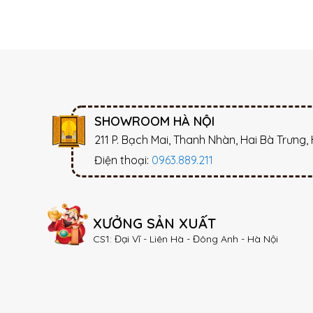
SHOWROOM HÀ NỘI
211 P. Bạch Mai, Thanh Nhàn, Hai Bà Trưng,
Điện thoại:
0963.889.211
XƯỞNG SẢN XUẤT
CS1: Đại Vĩ - Liên Hà - Đông Anh - Hà Nội