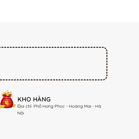
KHO HÀNG
Địa chỉ: Phố Hưng Phúc - Hoàng Mai - Hà
Nội