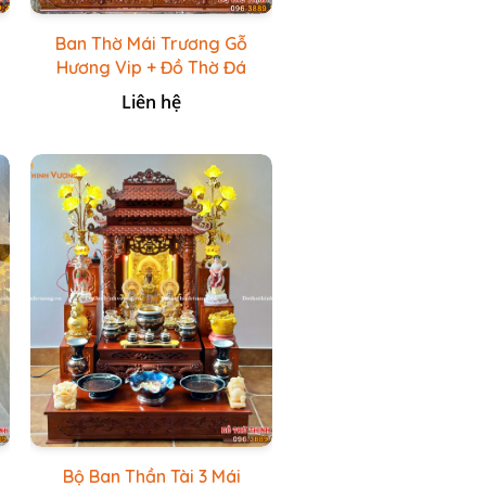
Ban Thờ Mái Trương Gỗ
Hương Vip + Đồ Thờ Đá
Onix
Liên hệ
Bộ Ban Thần Tài 3 Mái