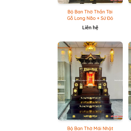
Bộ Ban Thờ Thần Tài
Gỗ Long Não + Sứ Đỏ
Nổi Vẽ Vàng 24K
Liên hệ
Bộ Ban Thờ Mái Nhật