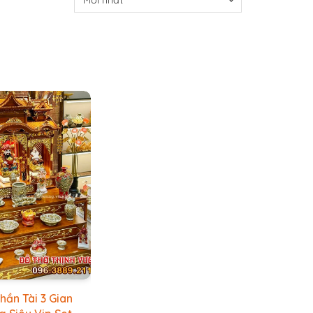
hần Tài 3 Gian