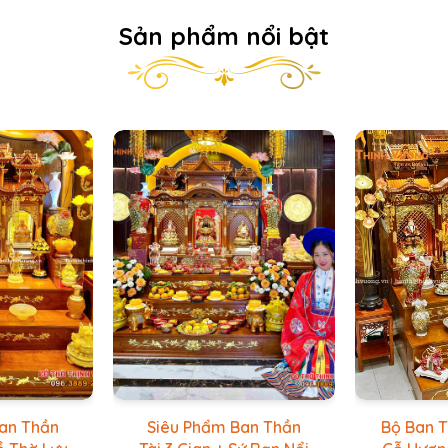
Sản phẩm nổi bật
an Thần
Siêu Phẩm Ban Thần
Bộ Ban T