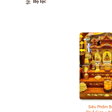
Bộ lọc
Siêu Phẩm B