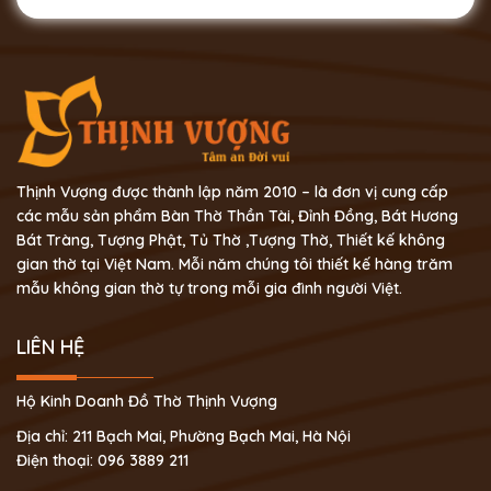
Thịnh Vượng được thành lập năm 2010 – là đơn vị cung cấp
các mẫu sản phẩm Bàn Thờ Thần Tài, Đỉnh Đồng, Bát Hương
Bát Tràng, Tượng Phật, Tủ Thờ ,Tượng Thờ, Thiết kế không
gian thờ tại Việt Nam. Mỗi năm chúng tôi thiết kế hàng trăm
mẫu không gian thờ tự trong mỗi gia đình người Việt.
LIÊN HỆ
Hộ Kinh Doanh Đồ Thờ Thịnh Vượng
Địa chỉ: 211 Bạch Mai, Phường Bạch Mai, Hà Nội
Điện thoại: 096 3889 211