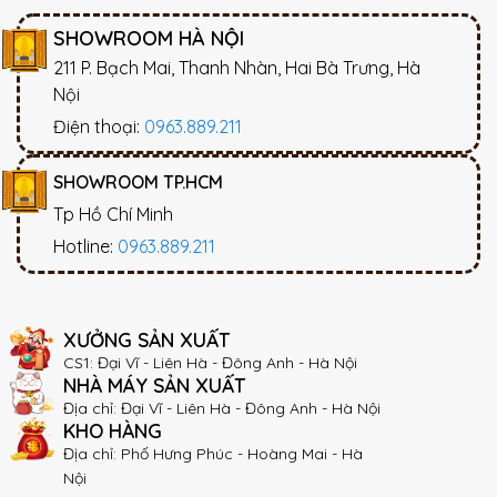
SHOWROOM HÀ NỘI
211 P. Bạch Mai, Thanh Nhàn, Hai Bà Trưng, Hà
Nội
Điện thoại:
0963.889.211
SHOWROOM TP.HCM
Tp Hồ Chí Minh
Hotline:
0963.889.211
XƯỞNG SẢN XUẤT
CS1: Đại Vĩ - Liên Hà - Đông Anh - Hà Nội
NHÀ MÁY SẢN XUẤT
Địa chỉ: Đại Vĩ - Liên Hà - Đông Anh - Hà Nội
KHO HÀNG
Địa chỉ: Phố Hưng Phúc - Hoàng Mai - Hà
Nội