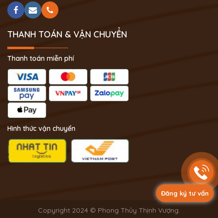
THANH TOÁN & VẬN CHUYỂN
Thanh toán miễn phí
Hình thức vận chuyển
Đăng ký tư vấn
Copyright 2024 © Phong Thủy Thịnh Vượng.