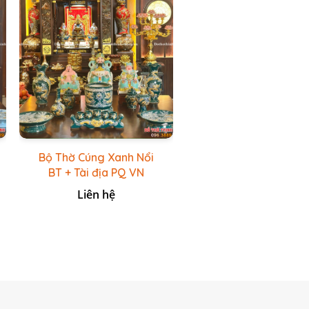
Bộ Thờ Cúng Xanh Nổi
BT + Tài địa PQ VN
Xanh Lục
Liên hệ