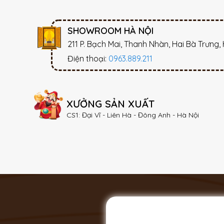
SHOWROOM HÀ NỘI
211 P. Bạch Mai, Thanh Nhàn, Hai Bà Trưng,
Điện thoại:
0963.889.211
XƯỞNG SẢN XUẤT
CS1: Đại Vĩ - Liên Hà - Đông Anh - Hà Nội