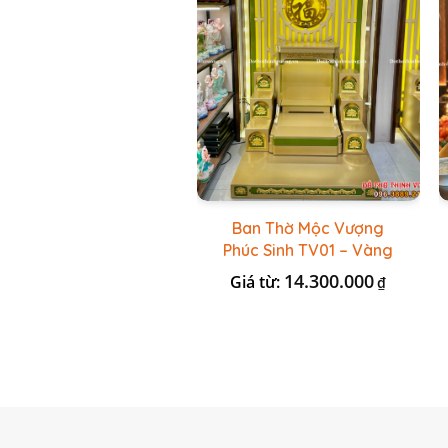
Ban Thờ Mộc Vượng
Phúc Sinh TV01 – Vàng
Kẻ Xanh Lá
14.300.000
Giá từ:
₫