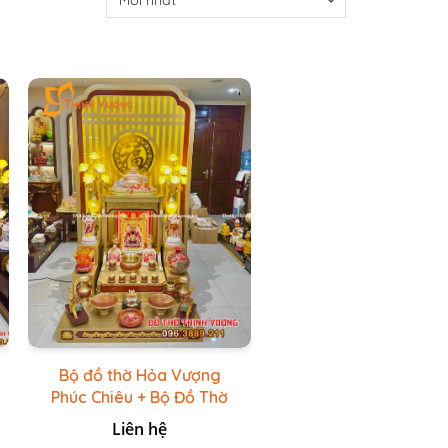
Bộ đồ thờ Hỏa Vượng
Phúc Chiêu + Bộ Đồ Thờ
Đá Đỏ Bọc Đồng Cao
Liên hệ
cấp