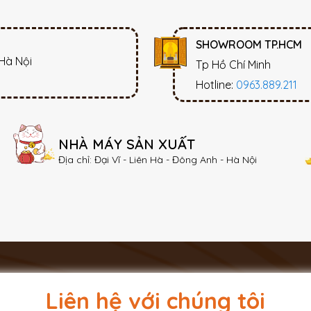
SHOWROOM TP.HCM
 Hà Nội
Tp Hồ Chí Minh
Hotline:
0963.889.211
NHÀ MÁY SẢN XUẤT
Địa chỉ: Đại Vĩ - Liên Hà - Đông Anh - Hà Nội
Liên hệ với chúng tôi