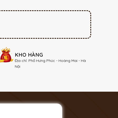
KHO HÀNG
Địa chỉ: Phố Hưng Phúc - Hoàng Mai - Hà
Nội