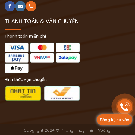
THANH TOÁN & VẬN CHUYỂN
Thanh toán miễn phí
Hình thức vận chuyển
Đăng ký tư vấn
Copyright 2024 © Phong Thủy Thịnh Vượng.