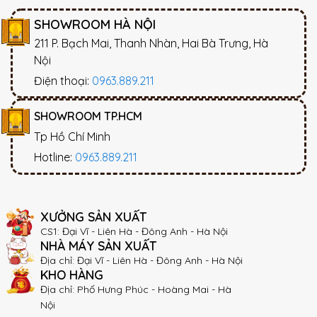
SHOWROOM HÀ NỘI
211 P. Bạch Mai, Thanh Nhàn, Hai Bà Trưng, Hà
Nội
Điện thoại:
0963.889.211
SHOWROOM TP.HCM
Tp Hồ Chí Minh
Hotline:
0963.889.211
XƯỞNG SẢN XUẤT
CS1: Đại Vĩ - Liên Hà - Đông Anh - Hà Nội
NHÀ MÁY SẢN XUẤT
Địa chỉ: Đại Vĩ - Liên Hà - Đông Anh - Hà Nội
KHO HÀNG
Địa chỉ: Phố Hưng Phúc - Hoàng Mai - Hà
Nội