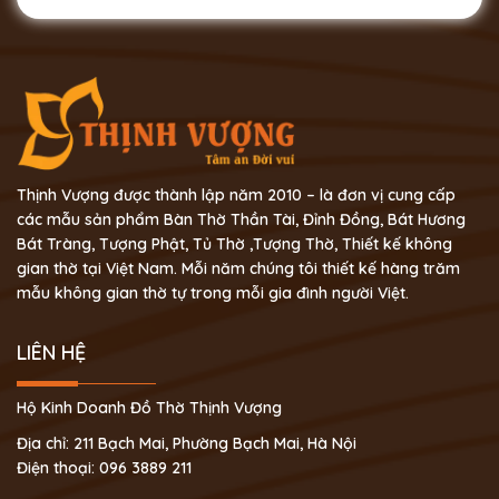
Thịnh Vượng được thành lập năm 2010 – là đơn vị cung cấp
các mẫu sản phẩm Bàn Thờ Thần Tài, Đỉnh Đồng, Bát Hương
Bát Tràng, Tượng Phật, Tủ Thờ ,Tượng Thờ, Thiết kế không
gian thờ tại Việt Nam. Mỗi năm chúng tôi thiết kế hàng trăm
mẫu không gian thờ tự trong mỗi gia đình người Việt.
LIÊN HỆ
Hộ Kinh Doanh Đồ Thờ Thịnh Vượng
Địa chỉ: 211 Bạch Mai, Phường Bạch Mai, Hà Nội
Điện thoại: 096 3889 211