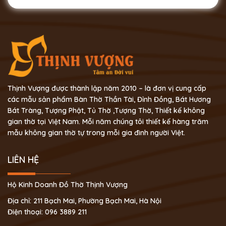
Thịnh Vượng được thành lập năm 2010 – là đơn vị cung cấp
các mẫu sản phẩm Bàn Thờ Thần Tài, Đỉnh Đồng, Bát Hương
Bát Tràng, Tượng Phật, Tủ Thờ ,Tượng Thờ, Thiết kế không
gian thờ tại Việt Nam. Mỗi năm chúng tôi thiết kế hàng trăm
mẫu không gian thờ tự trong mỗi gia đình người Việt.
LIÊN HỆ
Hộ Kinh Doanh Đồ Thờ Thịnh Vượng
Địa chỉ: 211 Bạch Mai, Phường Bạch Mai, Hà Nội
Điện thoại: 096 3889 211