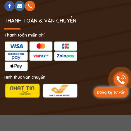
THANH TOÁN & VẬN CHUYỂN
Thanh toán miễn phí
Hình thức vận chuyển
Đăng ký tư vấn
Copyright 2024 © Phong Thủy Thịnh Vượng.