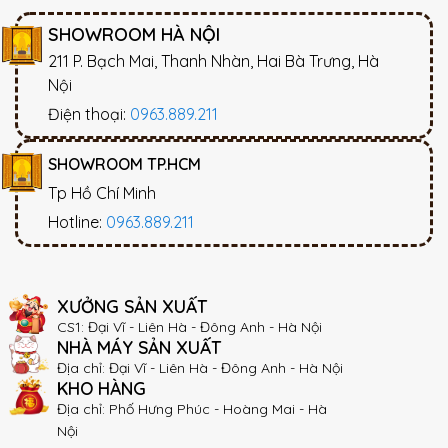
SHOWROOM HÀ NỘI
211 P. Bạch Mai, Thanh Nhàn, Hai Bà Trưng, Hà
Nội
Điện thoại:
0963.889.211
SHOWROOM TP.HCM
Tp Hồ Chí Minh
Hotline:
0963.889.211
XƯỞNG SẢN XUẤT
CS1: Đại Vĩ - Liên Hà - Đông Anh - Hà Nội
NHÀ MÁY SẢN XUẤT
Địa chỉ: Đại Vĩ - Liên Hà - Đông Anh - Hà Nội
KHO HÀNG
Địa chỉ: Phố Hưng Phúc - Hoàng Mai - Hà
Nội