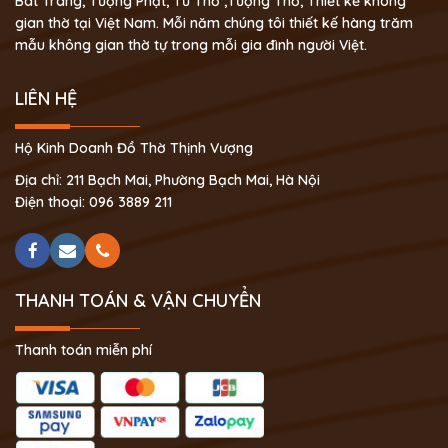
Bát Tràng, Tượng Phật, Tủ Thờ ,Tượng Thờ, Thiết kế không
gian thờ tại Việt Nam. Mỗi năm chúng tôi thiết kế hàng trăm
mẫu không gian thờ tự trong mỗi gia đình người Việt.
LIÊN HỆ
Hộ Kinh Doanh Đồ Thờ Thịnh Vượng
Địa chỉ: 211 Bạch Mai, Phường Bạch Mai, Hà Nội
Điện thoại: 096 3889 211
THANH TOÁN & VẬN CHUYỂN
Thanh toán miễn phí