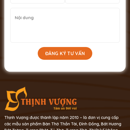
Thịnh Vượng được thành lập năm 2010 – là đơn vị cung cấp
các mẫu sản phẩm Bàn Thờ Thần Tài, Đỉnh Đồng, Bát Hương