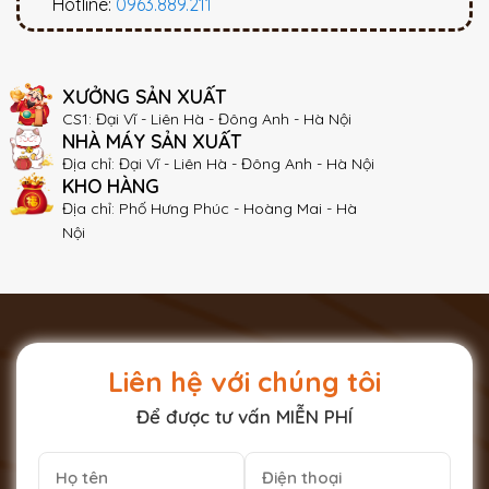
Hotline:
0963.889.211
XƯỞNG SẢN XUẤT
CS1: Đại Vĩ - Liên Hà - Đông Anh - Hà Nội
NHÀ MÁY SẢN XUẤT
Địa chỉ: Đại Vĩ - Liên Hà - Đông Anh - Hà Nội
KHO HÀNG
Địa chỉ: Phố Hưng Phúc - Hoàng Mai - Hà
Nội
Liên hệ với chúng tôi
Để được tư vấn MIỄN PHÍ