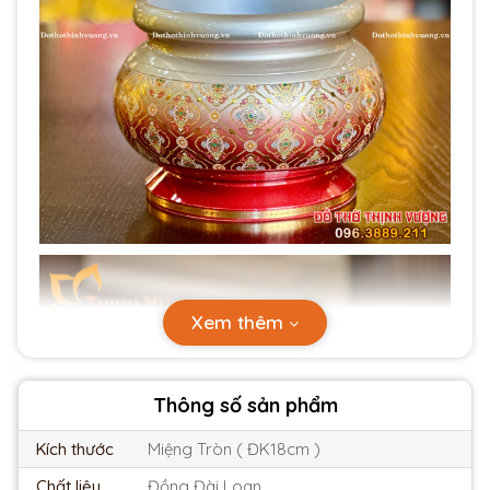
Xem thêm
Thông số sản phẩm
Kích thước
Miệng Tròn ( ĐK18cm )
Chất liệu
Đồng Đài Loan