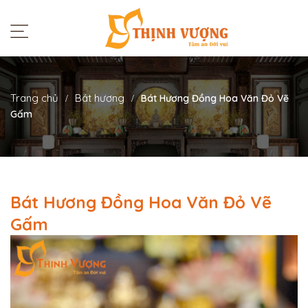
Trang chủ
Bát hương
Bát Hương Đồng Hoa Văn Đỏ Vẽ
Gấm
Bát Hương Đồng Hoa Văn Đỏ Vẽ
Gấm