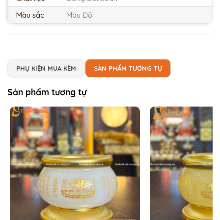
Màu sắc
Màu Đỏ
PHỤ KIỆN MUA KÈM
SẢN PHẨM TƯƠNG TỰ
Sản phẩm tương tự