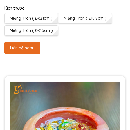
Kích thước
Miệng Tròn ( Đk21cm )
Miệng Tròn ( ĐK18cm )
Miệng Tròn ( ĐK15cm )
Liên hệ ngay