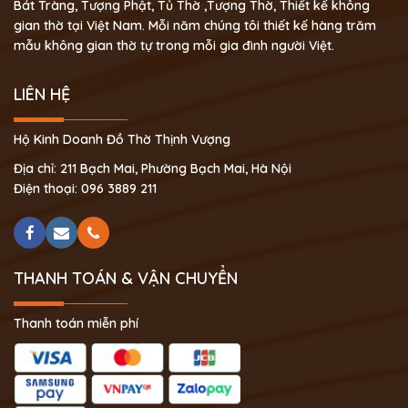
Bát Tràng, Tượng Phật, Tủ Thờ ,Tượng Thờ, Thiết kế không
gian thờ tại Việt Nam. Mỗi năm chúng tôi thiết kế hàng trăm
mẫu không gian thờ tự trong mỗi gia đình người Việt.
LIÊN HỆ
Hộ Kinh Doanh Đồ Thờ Thịnh Vượng
Địa chỉ: 211 Bạch Mai, Phường Bạch Mai, Hà Nội
Điện thoại: 096 3889 211
THANH TOÁN & VẬN CHUYỂN
Thanh toán miễn phí