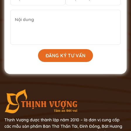
Thịnh Vượng được thành lập năm 2010 – là đơn vị cung cấp
các mẫu sản phẩm Bàn Thờ Thần Tài, Đỉnh Đồng, Bát Hương