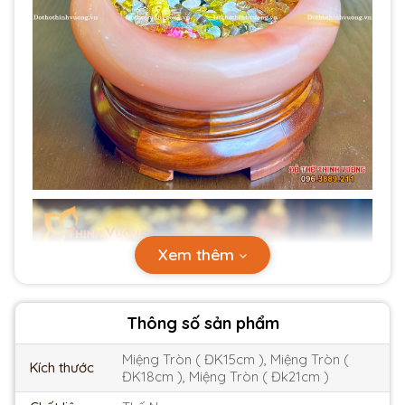
Xem thêm
Thông số sản phẩm
Miệng Tròn ( ĐK15cm ), Miệng Tròn (
Kích thước
ĐK18cm ), Miệng Tròn ( Đk21cm )