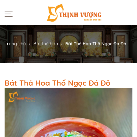
Trang chủ
Bát thả hoa
Bát Thả Hoa Thố Ngọc Đá Đỏ
Bát Thả Hoa Thố Ngọc Đá Đỏ