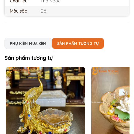
Chất liệu
Thố Ngọc
Màu sắc
Đỏ
PHỤ KIỆN MUA KÈM
SẢN PHẨM TƯƠNG TỰ
Sản phẩm tương tự