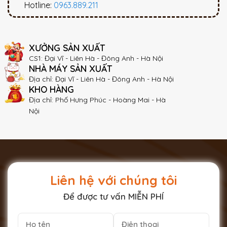
Hotline:
0963.889.211
XƯỞNG SẢN XUẤT
CS1: Đại Vĩ - Liên Hà - Đông Anh - Hà Nội
NHÀ MÁY SẢN XUẤT
Địa chỉ: Đại Vĩ - Liên Hà - Đông Anh - Hà Nội
KHO HÀNG
Địa chỉ: Phố Hưng Phúc - Hoàng Mai - Hà
Nội
Liên hệ với chúng tôi
Để được tư vấn MIỄN PHÍ