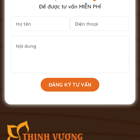
Để được tư vấn MIỄN PHÍ