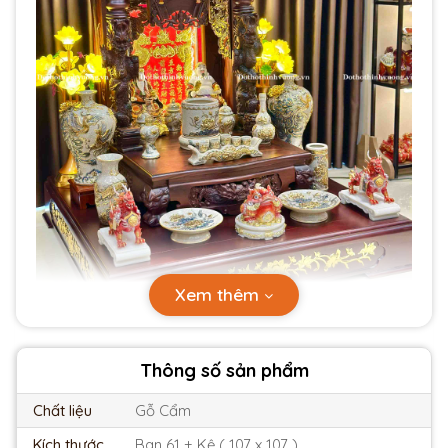
Xem thêm
Thông số sản phẩm
Chất liệu
Gỗ Cẩm
Kích thước
Ban 61 + Kệ ( 107 x 107 )