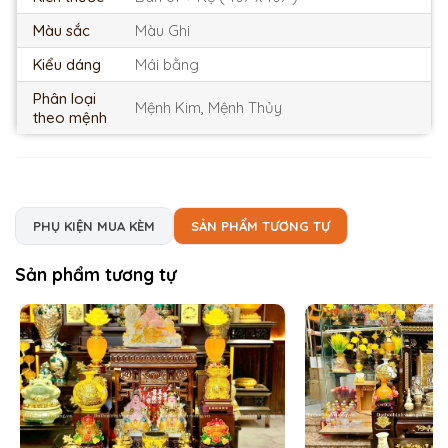
Màu sắc
Màu Ghi
Kiểu dáng
Mái bằng
Phân loại
Mệnh Kim, Mệnh Thủy
theo mệnh
PHỤ KIỆN MUA KÈM
SẢN PHẨM TƯƠNG TỰ
Sản phẩm tương tự