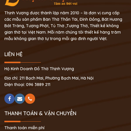
Thịnh Vượng được thành lập năm 2010 – là đơn vị cung cấp
các mẫu sản phẩm Bàn Thờ Thần Tài, Đỉnh Đồng, Bát Hương
Bát Tràng, Tượng Phật, Tủ Thờ ,Tượng Thờ, Thiết kế không
gian thờ tại Việt Nam. Mỗi năm chúng tôi thiết kế hàng trăm
mẫu không gian thờ tự trong mỗi gia đình người Việt.
LIÊN HỆ
Hộ Kinh Doanh Đồ Thờ Thịnh Vượng
Địa chỉ: 211 Bạch Mai, Phường Bạch Mai, Hà Nội
Điện thoại: 096 3889 211
THANH TOÁN & VẬN CHUYỂN
Thanh toán miễn phí