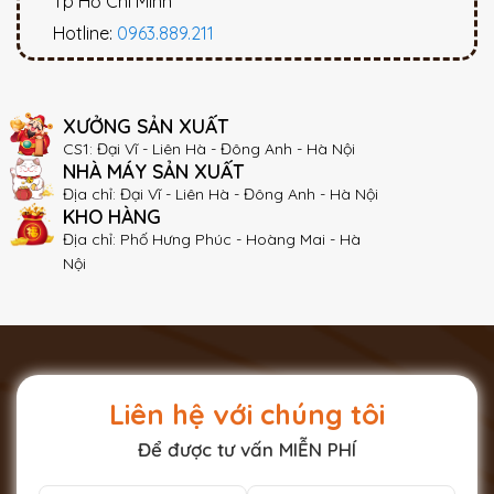
Tp Hồ Chí Minh
Hotline:
0963.889.211
XƯỞNG SẢN XUẤT
CS1: Đại Vĩ - Liên Hà - Đông Anh - Hà Nội
NHÀ MÁY SẢN XUẤT
Địa chỉ: Đại Vĩ - Liên Hà - Đông Anh - Hà Nội
KHO HÀNG
Địa chỉ: Phố Hưng Phúc - Hoàng Mai - Hà
Nội
Liên hệ với chúng tôi
Để được tư vấn MIỄN PHÍ