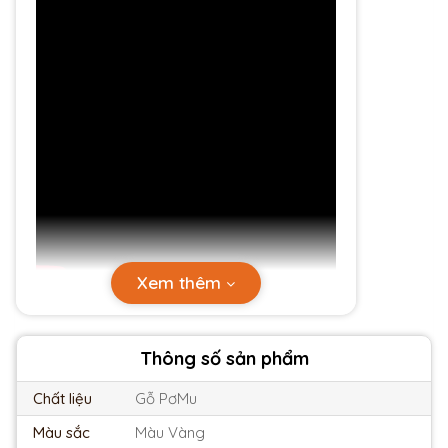
Xem thêm
Thông số sản phẩm
Chất liệu
Gỗ PơMu
Màu sắc
Màu Vàng