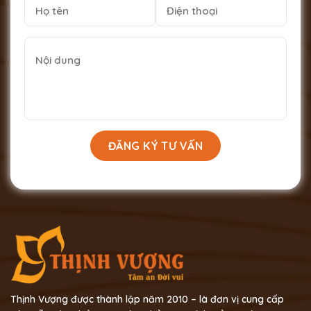
Thịnh Vượng được thành lập năm 2010 – là đơn vị cung cấp