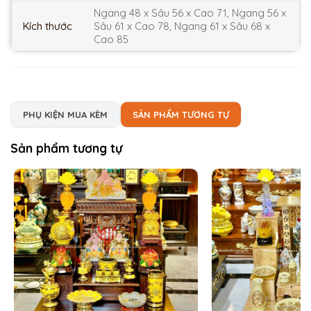
Ngang 48 x Sâu 56 x Cao 71, Ngang 56 x
Kích thước
Sâu 61 x Cao 78, Ngang 61 x Sâu 68 x
Cao 85
PHỤ KIỆN MUA KÈM
SẢN PHẨM TƯƠNG TỰ
Sản phẩm tương tự