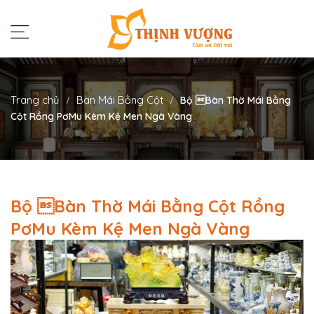
Trang chủ
Ban Mái Bằng Cột
Bộ Bàn Thờ Mái Bằng
Cột Rồng PơMu Kèm Kệ Men Ngà Vàng
Bộ Bàn Thờ Mái Bằng Cột Rồng
PơMu Kèm Kệ Men Ngà Vàng