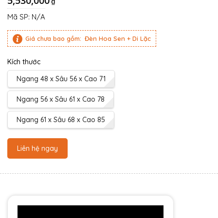
5,530,000
₫
Mã SP:
N/A
Giá chưa bao gồm:
Đèn Hoa Sen + Di Lặc
Kích thước
Ngang 48 x Sâu 56 x Cao 71
Ngang 56 x Sâu 61 x Cao 78
Ngang 61 x Sâu 68 x Cao 85
Liên hệ ngay