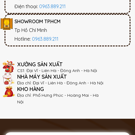
Điện thoại:
0963.889.211
SHOWROOM TP.HCM
Tp Hồ Chí Minh
Hotline:
0963.889.211
XƯỞNG SẢN XUẤT
CS1: Đại Vĩ - Liên Hà - Đông Anh - Hà Nội
NHÀ MÁY SẢN XUẤT
Địa chỉ: Đại Vĩ - Liên Hà - Đông Anh - Hà Nội
KHO HÀNG
Địa chỉ: Phố Hưng Phúc - Hoàng Mai - Hà
Nội