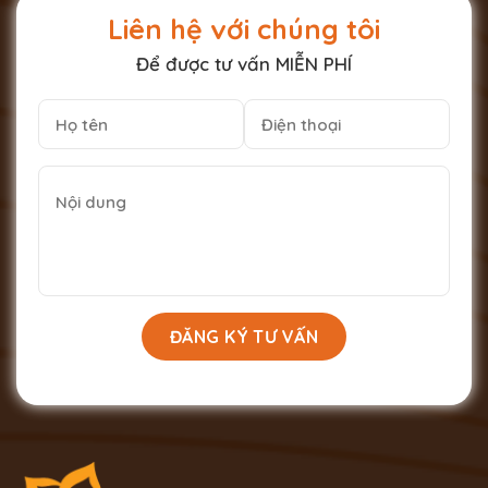
Liên hệ với chúng tôi
Để được tư vấn MIỄN PHÍ