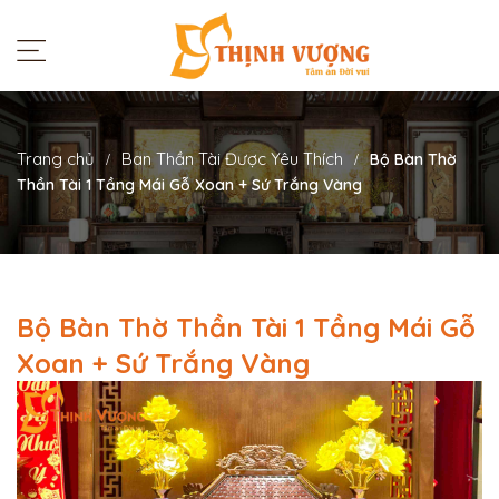
Trang chủ
Ban Thần Tài Được Yêu Thích
Bộ Bàn Thờ
Thần Tài 1 Tầng Mái Gỗ Xoan + Sứ Trắng Vàng
Bộ Bàn Thờ Thần Tài 1 Tầng Mái Gỗ
Xoan + Sứ Trắng Vàng