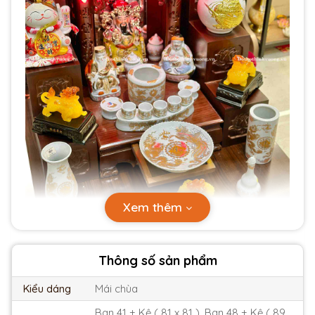
Xem thêm
Thông số sản phẩm
Kiểu dáng
Mái chùa
Ban 41 + Kệ ( 81 x 81 ), Ban 48 + Kệ ( 89