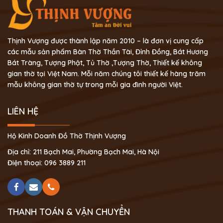
Thịnh Vượng được thành lập năm 2010 – là đơn vị cung cấp
các mẫu sản phẩm Bàn Thờ Thần Tài, Đỉnh Đồng, Bát Hương
Bát Tràng, Tượng Phật, Tủ Thờ ,Tượng Thờ, Thiết kế không
gian thờ tại Việt Nam. Mỗi năm chúng tôi thiết kế hàng trăm
mẫu không gian thờ tự trong mỗi gia đình người Việt.
LIÊN HỆ
Hộ Kinh Doanh Đồ Thờ Thịnh Vượng
Địa chỉ: 211 Bạch Mai, Phường Bạch Mai, Hà Nội
Điện thoại: 096 3889 211
THANH TOÁN & VẬN CHUYỂN