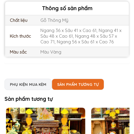
Thông số sản phẩm
Chất liệu
Gỗ Thông Mỹ
Ngang 36 x Sâu 41 x Cao 61, Ngang 41 x
Kích thước
Sâu 48 x Cao 61, Ngang 48 x Sâu 57 x
Cao 71, Ngang 56 x Sâu 61 x Cao 76
Màu sắc
Màu Vàng
PHỤ KIỆN MUA KÈM
SẢN PHẨM TƯƠNG TỰ
Sản phẩm tương tự