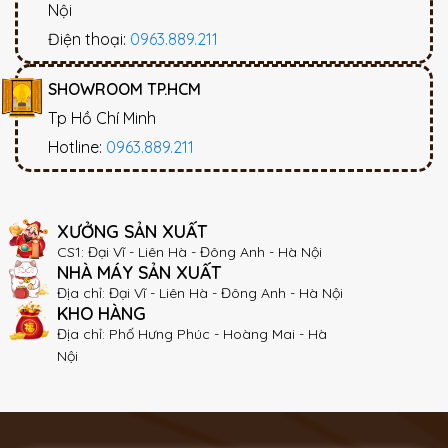
Nội
Điện thoại:
0963.889.211
SHOWROOM TP.HCM
Tp Hồ Chí Minh
Hotline:
0963.889.211
XƯỞNG SẢN XUẤT
CS1: Đại Vĩ - Liên Hà - Đông Anh - Hà Nội
NHÀ MÁY SẢN XUẤT
Địa chỉ: Đại Vĩ - Liên Hà - Đông Anh - Hà Nội
KHO HÀNG
Địa chỉ: Phố Hưng Phúc - Hoàng Mai - Hà
Nội