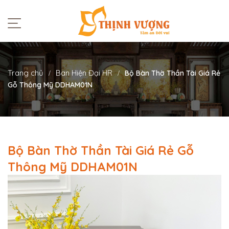
Trang chủ
Ban Hiện Đại HR
Bộ Bàn Thờ Thần Tài Giá Rẻ
Gỗ Thông Mỹ DDHAM01N
Bộ Bàn Thờ Thần Tài Giá Rẻ Gỗ
Thông Mỹ DDHAM01N