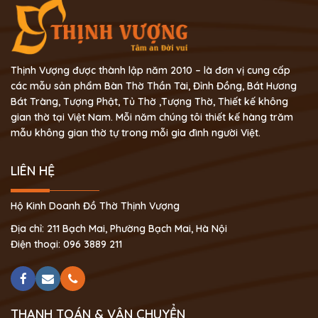
Thịnh Vượng được thành lập năm 2010 – là đơn vị cung cấp
các mẫu sản phẩm Bàn Thờ Thần Tài, Đỉnh Đồng, Bát Hương
Bát Tràng, Tượng Phật, Tủ Thờ ,Tượng Thờ, Thiết kế không
gian thờ tại Việt Nam. Mỗi năm chúng tôi thiết kế hàng trăm
mẫu không gian thờ tự trong mỗi gia đình người Việt.
LIÊN HỆ
Hộ Kinh Doanh Đồ Thờ Thịnh Vượng
Địa chỉ: 211 Bạch Mai, Phường Bạch Mai, Hà Nội
Điện thoại: 096 3889 211
THANH TOÁN & VẬN CHUYỂN