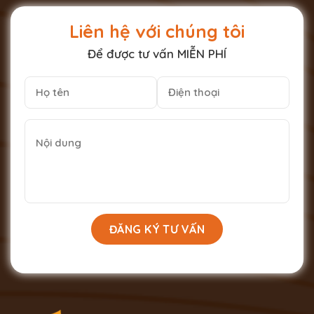
Liên hệ với chúng tôi
Để được tư vấn MIỄN PHÍ