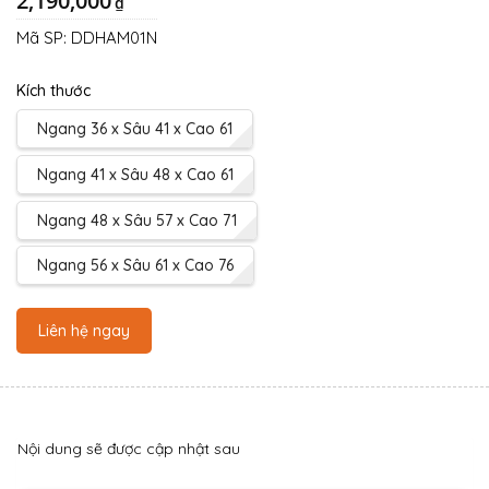
2,190,000
₫
Mã SP:
DDHAM01N
Kích thước
Ngang 36 x Sâu 41 x Cao 61
Ngang 41 x Sâu 48 x Cao 61
Ngang 48 x Sâu 57 x Cao 71
Ngang 56 x Sâu 61 x Cao 76
Liên hệ ngay
Nội dung sẽ được cập nhật sau