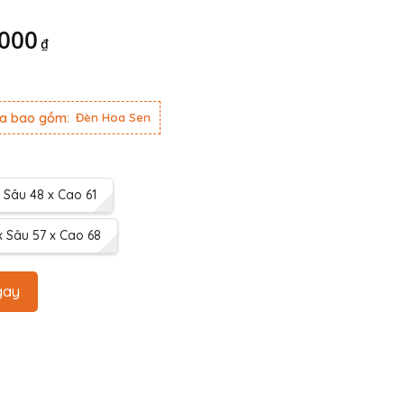
,000
₫
ưa bao gồm:
Đèn Hoa Sen
 Sâu 48 x Cao 61
 Sâu 57 x Cao 68
gay