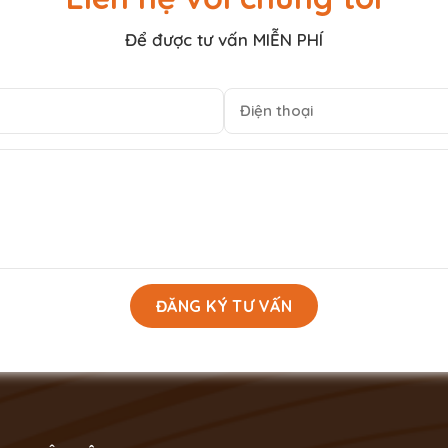
Để được tư vấn MIỄN PHÍ