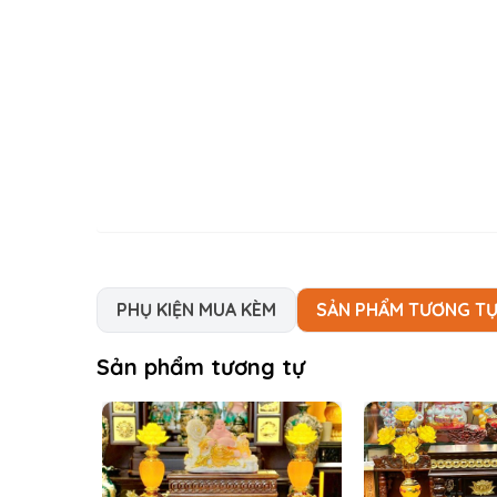
PHỤ KIỆN MUA KÈM
SẢN PHẨM TƯƠNG T
Sản phẩm tương tự