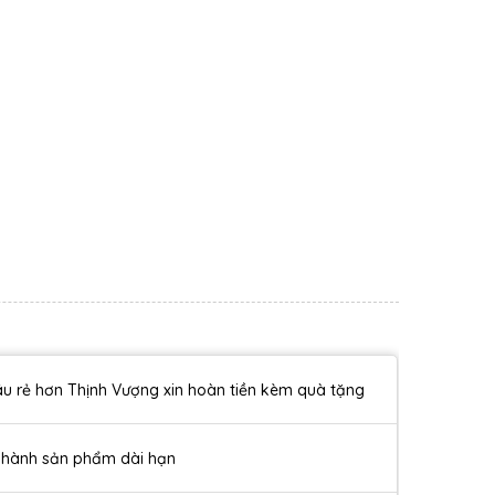
u rẻ hơn Thịnh Vượng xin hoàn tiền kèm quà tặng
 hành sản phẩm dài hạn