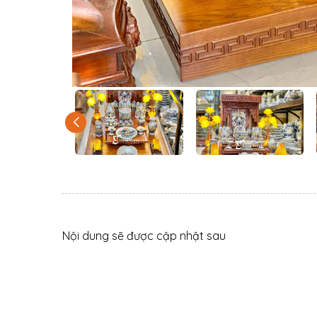
Nội dung sẽ được cập nhật sau