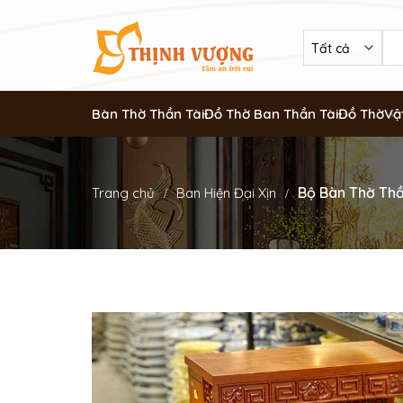
Bàn Thờ Thần Tài
Đồ Thờ Ban Thần Tài
Đồ Thờ
Vậ
Bộ Bàn Thờ Thầ
Trang chủ
Ban Hiện Đại Xịn