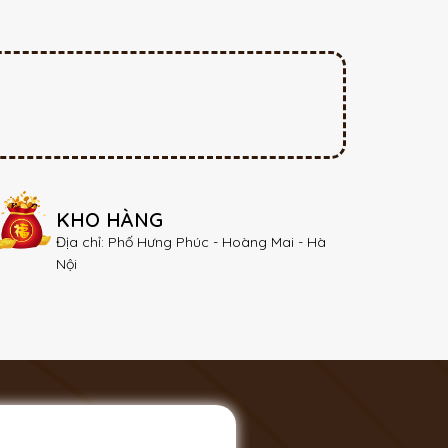
KHO HÀNG
Địa chỉ: Phố Hưng Phúc - Hoàng Mai - Hà
Nội