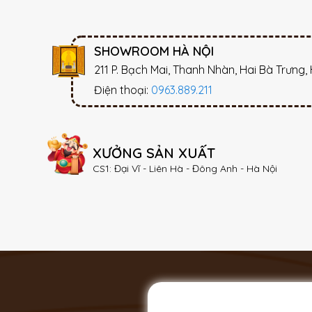
SHOWROOM HÀ NỘI
211 P. Bạch Mai, Thanh Nhàn, Hai Bà Trưng,
Điện thoại:
0963.889.211
XƯỞNG SẢN XUẤT
CS1: Đại Vĩ - Liên Hà - Đông Anh - Hà Nội