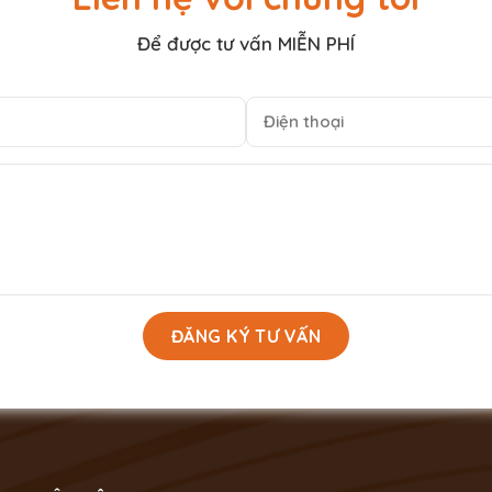
Để được tư vấn MIỄN PHÍ