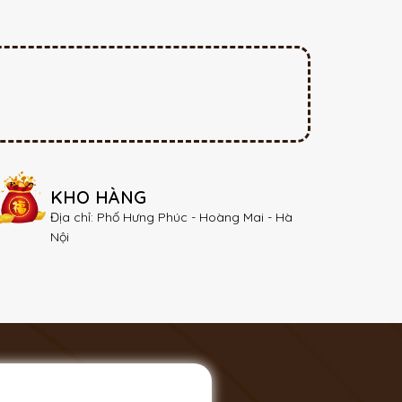
KHO HÀNG
Địa chỉ: Phố Hưng Phúc - Hoàng Mai - Hà
Nội