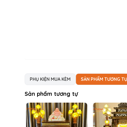
PHỤ KIỆN MUA KÈM
SẢN PHẨM TƯƠNG T
Sản phẩm tương tự