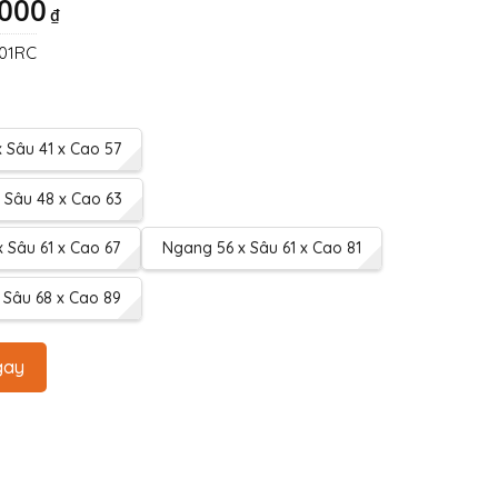
,000
₫
01RC
 Sâu 41 x Cao 57
 Sâu 48 x Cao 63
 Sâu 61 x Cao 67
Ngang 56 x Sâu 61 x Cao 81
 Sâu 68 x Cao 89
gay