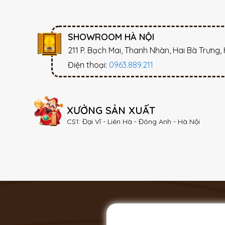
SHOWROOM HÀ NỘI
211 P. Bạch Mai, Thanh Nhàn, Hai Bà Trưng,
Điện thoại:
0963.889.211
XƯỞNG SẢN XUẤT
CS1: Đại Vĩ - Liên Hà - Đông Anh - Hà Nội