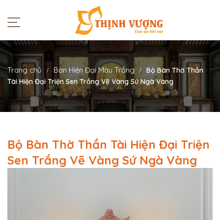
Trang chủ
Ban Hiện Đại Màu Trắng
Bộ Bàn Thờ Thần
Tài Hiện Đại Triện Sen Trắng Vẽ Vàng Sứ Ngà Vàng
Bộ Bàn Thờ Thần Tài Hiện Đại Triện
Sen Trắng Vẽ Vàng Sứ Ngà Vàng