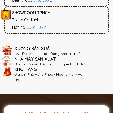
SHOWROOM TP.HCM
Tp Hồ Chí Minh
Hotline:
0963.889.211
XƯỞNG SẢN XUẤT
CS1: Đại Vĩ - Liên Hà - Đông Anh - Hà Nội
NHÀ MÁY SẢN XUẤT
Địa chỉ: Đại Vĩ - Liên Hà - Đông Anh - Hà Nội
KHO HÀNG
Địa chỉ: Phố Hưng Phúc - Hoàng Mai - Hà
Nội