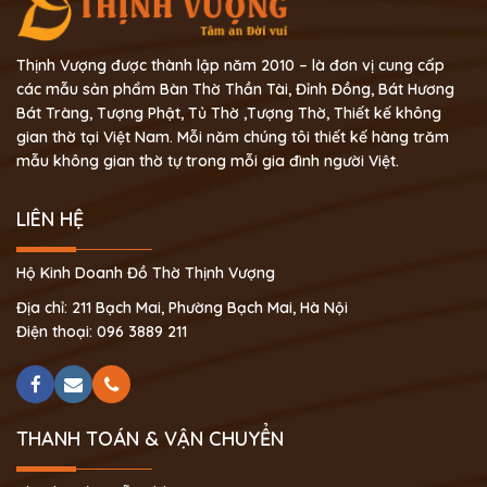
Thịnh Vượng được thành lập năm 2010 – là đơn vị cung cấp
các mẫu sản phẩm Bàn Thờ Thần Tài, Đỉnh Đồng, Bát Hương
Bát Tràng, Tượng Phật, Tủ Thờ ,Tượng Thờ, Thiết kế không
gian thờ tại Việt Nam. Mỗi năm chúng tôi thiết kế hàng trăm
mẫu không gian thờ tự trong mỗi gia đình người Việt.
LIÊN HỆ
Hộ Kinh Doanh Đồ Thờ Thịnh Vượng
Địa chỉ: 211 Bạch Mai, Phường Bạch Mai, Hà Nội
Điện thoại: 096 3889 211
THANH TOÁN & VẬN CHUYỂN