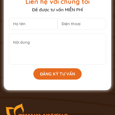
Liên hệ với chúng tôi
Để được tư vấn MIỄN PHÍ