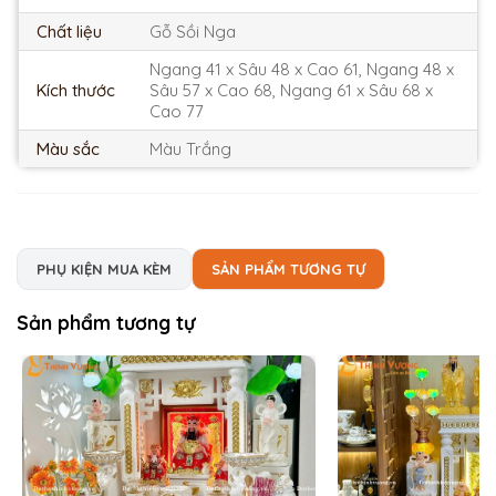
Chất liệu
Gỗ Sồi Nga
Ngang 41 x Sâu 48 x Cao 61, Ngang 48 x
Kích thước
Sâu 57 x Cao 68, Ngang 61 x Sâu 68 x
Cao 77
Màu sắc
Màu Trắng
PHỤ KIỆN MUA KÈM
SẢN PHẨM TƯƠNG TỰ
Sản phẩm tương tự