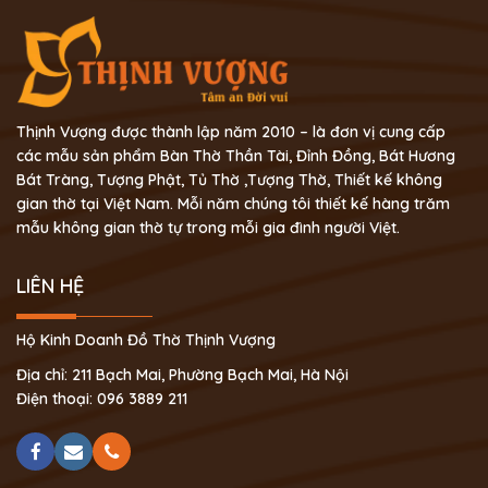
Thịnh Vượng được thành lập năm 2010 – là đơn vị cung cấp
các mẫu sản phẩm Bàn Thờ Thần Tài, Đỉnh Đồng, Bát Hương
Bát Tràng, Tượng Phật, Tủ Thờ ,Tượng Thờ, Thiết kế không
gian thờ tại Việt Nam. Mỗi năm chúng tôi thiết kế hàng trăm
mẫu không gian thờ tự trong mỗi gia đình người Việt.
LIÊN HỆ
Hộ Kinh Doanh Đồ Thờ Thịnh Vượng
Địa chỉ: 211 Bạch Mai, Phường Bạch Mai, Hà Nội
Điện thoại: 096 3889 211