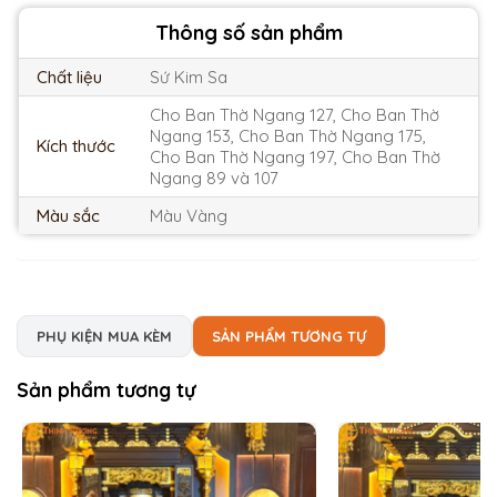
Thông số sản phẩm
Chất liệu
Sứ Kim Sa
Cho Ban Thờ Ngang 127, Cho Ban Thờ
Ngang 153, Cho Ban Thờ Ngang 175,
Kích thước
Cho Ban Thờ Ngang 197, Cho Ban Thờ
Ngang 89 và 107
Màu sắc
Màu Vàng
PHỤ KIỆN MUA KÈM
SẢN PHẨM TƯƠNG TỰ
Sản phẩm tương tự