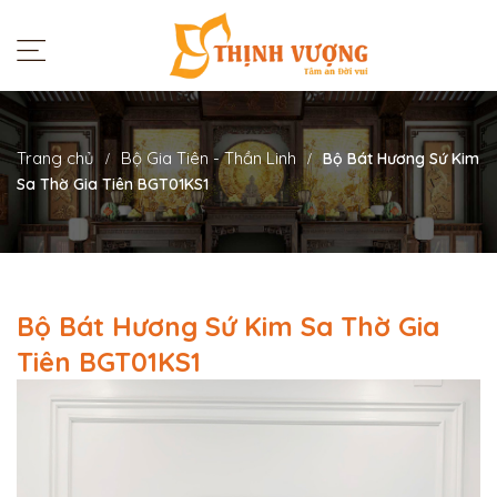
Trang chủ
Bộ Gia Tiên - Thần Linh
Bộ Bát Hương Sứ Kim
Sa Thờ Gia Tiên BGT01KS1
Bộ Bát Hương Sứ Kim Sa Thờ Gia
Tiên BGT01KS1