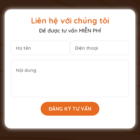
Liên hệ với chúng tôi
Để được tư vấn MIỄN PHÍ