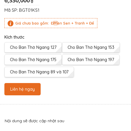
6,330,000
₫
Mã SP:
BGT01KS1
Giá chưa bao gồm:
Đèn Sen + Tranh + Đế
Kích thước
Cho Ban Thờ Ngang 127
Cho Ban Thờ Ngang 153
Cho Ban Thờ Ngang 175
Cho Ban Thờ Ngang 197
Cho Ban Thờ Ngang 89 và 107
Liên hệ ngay
Nội dung sẽ được cập nhật sau