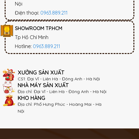
Nội
Điện thoại:
0963.889.211
SHOWROOM TP.HCM
Tp Hồ Chí Minh
Hotline:
0963.889.211
XƯỞNG SẢN XUẤT
CS1: Đại Vĩ - Liên Hà - Đông Anh - Hà Nội
NHÀ MÁY SẢN XUẤT
Địa chỉ: Đại Vĩ - Liên Hà - Đông Anh - Hà Nội
KHO HÀNG
Địa chỉ: Phố Hưng Phúc - Hoàng Mai - Hà
Nội