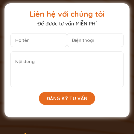
Liên hệ với chúng tôi
Để được tư vấn MIỄN PHÍ