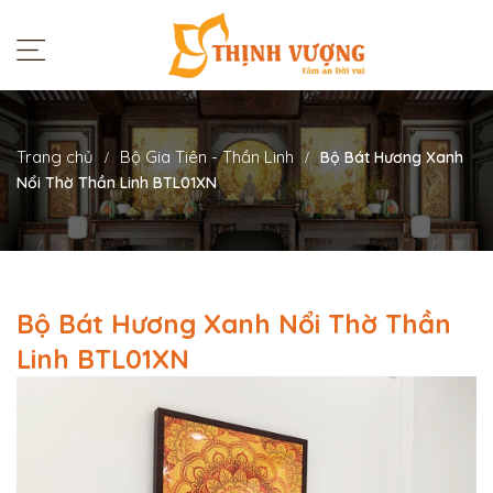
Trang chủ
Bộ Gia Tiên - Thần Linh
Bộ Bát Hương Xanh
Nổi Thờ Thần Linh BTL01XN
Bộ Bát Hương Xanh Nổi Thờ Thần
Linh BTL01XN