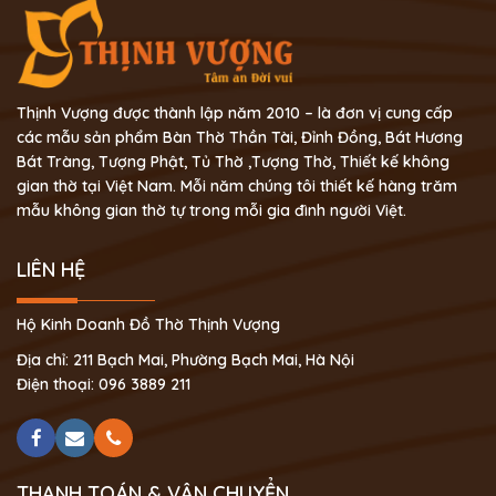
Thịnh Vượng được thành lập năm 2010 – là đơn vị cung cấp
các mẫu sản phẩm Bàn Thờ Thần Tài, Đỉnh Đồng, Bát Hương
Bát Tràng, Tượng Phật, Tủ Thờ ,Tượng Thờ, Thiết kế không
gian thờ tại Việt Nam. Mỗi năm chúng tôi thiết kế hàng trăm
mẫu không gian thờ tự trong mỗi gia đình người Việt.
LIÊN HỆ
Hộ Kinh Doanh Đồ Thờ Thịnh Vượng
Địa chỉ: 211 Bạch Mai, Phường Bạch Mai, Hà Nội
Điện thoại: 096 3889 211
THANH TOÁN & VẬN CHUYỂN