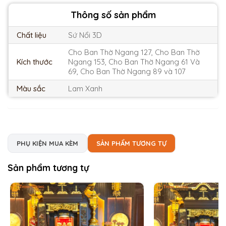
Thông số sản phẩm
Chất liệu
Sứ Nổi 3D
Cho Ban Thờ Ngang 127, Cho Ban Thờ
Kích thước
Ngang 153, Cho Ban Thờ Ngang 61 Và
69, Cho Ban Thờ Ngang 89 và 107
Màu sắc
Lam Xanh
PHỤ KIỆN MUA KÈM
SẢN PHẨM TƯƠNG TỰ
Sản phẩm tương tự