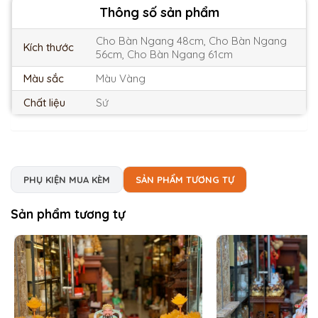
Thông số sản phẩm
Cho Bàn Ngang 48cm, Cho Bàn Ngang
Kích thước
56cm, Cho Bàn Ngang 61cm
Màu sắc
Màu Vàng
Chất liệu
Sứ
PHỤ KIỆN MUA KÈM
SẢN PHẨM TƯƠNG TỰ
Sản phẩm tương tự