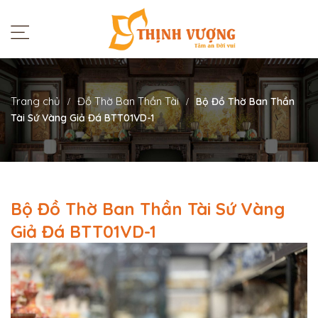
Trang chủ
Đồ Thờ Ban Thần Tài
Bộ Đồ Thờ Ban Thần
Tài Sứ Vàng Giả Đá BTT01VD-1
Bộ Đồ Thờ Ban Thần Tài Sứ Vàng
Giả Đá BTT01VD-1