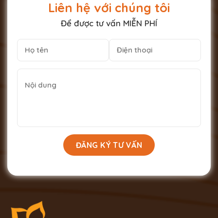
Liên hệ với chúng tôi
Để được tư vấn MIỄN PHÍ