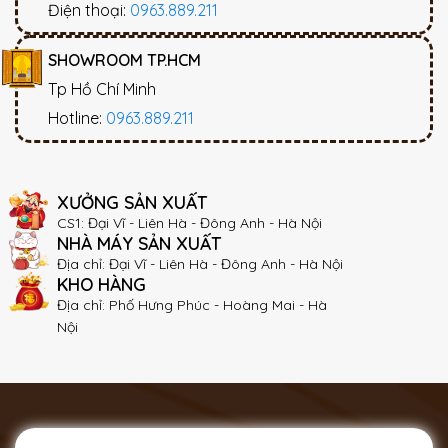
Điện thoại:
0963.889.211
SHOWROOM TP.HCM
Tp Hồ Chí Minh
Hotline:
0963.889.211
XƯỞNG SẢN XUẤT
CS1: Đại Vĩ - Liên Hà - Đông Anh - Hà Nội
NHÀ MÁY SẢN XUẤT
Địa chỉ: Đại Vĩ - Liên Hà - Đông Anh - Hà Nội
KHO HÀNG
Địa chỉ: Phố Hưng Phúc - Hoàng Mai - Hà
Nội