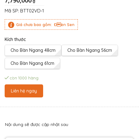
7,790,000
₫
Mã SP:
BTT02VD-1
Giá chưa bao gồm:
Đèn Sen
Kích thước
Cho Bàn Ngang 48cm
Cho Bàn Ngang 56cm
Cho Bàn Ngang 61cm
còn 1000 hàng
Liên hệ ngay
Nội dung sẽ được cập nhật sau