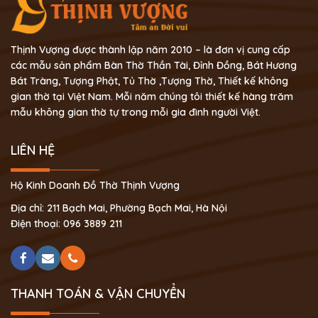
Thịnh Vượng được thành lập năm 2010 – là đơn vị cung cấp
các mẫu sản phẩm Bàn Thờ Thần Tài, Đỉnh Đồng, Bát Hương
Bát Tràng, Tượng Phật, Tủ Thờ ,Tượng Thờ, Thiết kế không
gian thờ tại Việt Nam. Mỗi năm chúng tôi thiết kế hàng trăm
mẫu không gian thờ tự trong mỗi gia đình người Việt.
LIÊN HỆ
Hộ Kinh Doanh Đồ Thờ Thịnh Vượng
Địa chỉ: 211 Bạch Mai, Phường Bạch Mai, Hà Nội
Điện thoại: 096 3889 211
THANH TOÁN & VẬN CHUYỂN