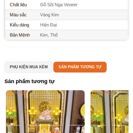
Chất liệu
Gỗ Sồi Nga Veneer
Màu sắc
Vàng Kim
Kiểu dáng
Hiện Đại
Bản Mệnh
Kim, Thổ
PHỤ KIỆN MUA KÈM
SẢN PHẨM TƯƠNG TỰ
Sản phẩm tương tự