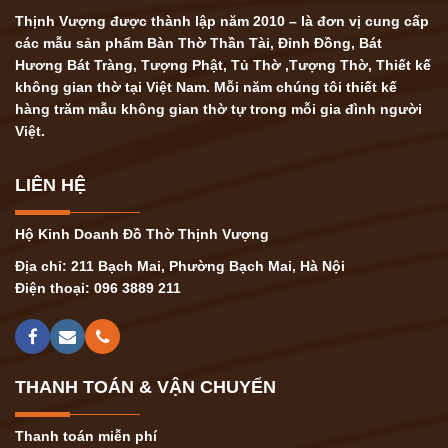
Thịnh Vượng được thành lập năm 2010 – là đơn vị cung cấp
các mẫu sản phẩm Bàn Thờ Thần Tài, Đỉnh Đồng, Bát
Hương Bát Tràng, Tượng Phật, Tủ Thờ ,Tượng Thờ, Thiết kế
không gian thờ tại Việt Nam. Mỗi năm chúng tôi thiết kế
hàng trăm mẫu không gian thờ tự trong mỗi gia đình người
Việt.
LIÊN HỆ
Hộ Kinh Doanh Đồ Thờ Thịnh Vượng
Địa chỉ: 211 Bạch Mai, Phường Bạch Mai, Hà Nội
Điện thoại: 096 3889 211
THANH TOÁN & VẬN CHUYỂN
Thanh toán miễn phí