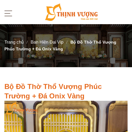
Trang chủ
Ban Hiện Đại Vip
Bộ Đồ Thờ Thổ Vượng
Phúc Trường + Đá Onix Vàng
Bộ Đồ Thờ Thổ Vượng Phúc
Trường + Đá Onix Vàng