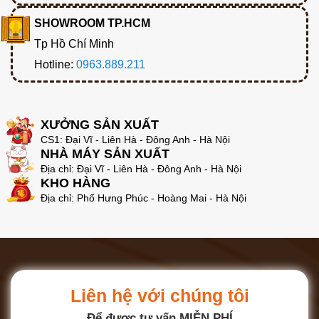
SHOWROOM TP.HCM
Tp Hồ Chí Minh
Hotline:
0963.889.211
XƯỞNG SẢN XUẤT
CS1: Đại Vĩ - Liên Hà - Đông Anh - Hà Nội
NHÀ MÁY SẢN XUẤT
Địa chỉ: Đại Vĩ - Liên Hà - Đông Anh - Hà Nội
KHO HÀNG
Địa chỉ: Phố Hưng Phúc - Hoàng Mai - Hà Nội
Liên hệ với chúng tôi
Để được tư vấn MIỄN PHÍ