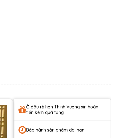
Ở đâu rẻ hơn Thịnh Vượng xin hoàn
tiền kèm quà tặng
Bảo hành sản phẩm dài hạn