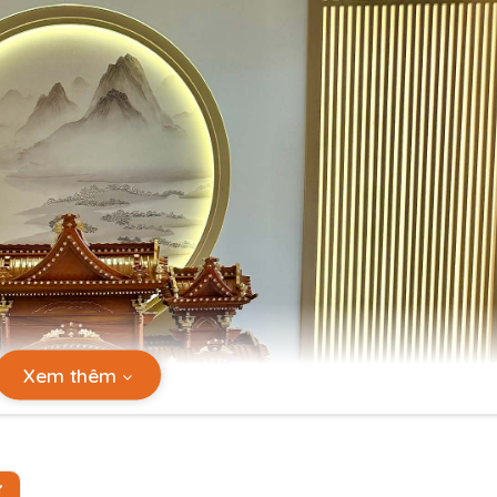
Xem thêm
Ự