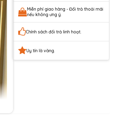
Miễn phí giao hàng - Đổi trả thoải mái
nếu không ưng ý.
Chính sách đổi trả linh hoạt.
Uy tín là vàng.