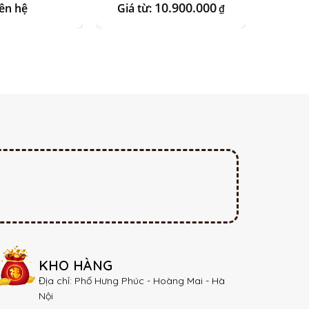
10.900.000
iên hệ
Giá từ:
₫
KHO HÀNG
Địa chỉ: Phố Hưng Phúc - Hoàng Mai - Hà
Nội