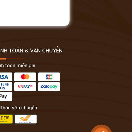
NH TOÁN & VẬN CHUYỂN
h toán miễn phí
 thức vận chuyển