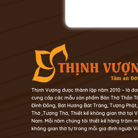
Thịnh Vượng được thành lập năm 2010 – là đơ
cung cấp các mẫu sản phẩm Bàn Thờ Thần Tà
Đỉnh Đồng, Bát Hương Bát Tràng, Tượng Phật,
Thờ ,Tượng Thờ, Thiết kế không gian thờ tại V
Nam. Mỗi năm chúng tôi thiết kế hàng trăm 
không gian thờ tự trong mỗi gia đình người Vi