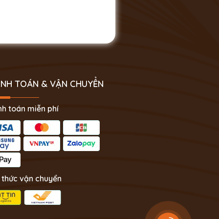
NH TOÁN & VẬN CHUYỂN
h toán miễn phí
 thức vận chuyển