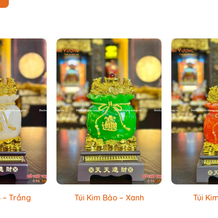
 – Trắng
Túi Kim Bảo – Xanh
Túi Ki