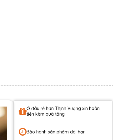
Ở đâu rẻ hơn Thịnh Vượng xin hoàn
tiền kèm quà tặng
Bảo hành sản phẩm dài hạn