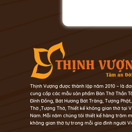
Thịnh Vượng được thành lập năm 2010 – là đơ
cung cấp các mẫu sản phẩm Bàn Thờ Thần Tà
Đỉnh Đồng, Bát Hương Bát Tràng, Tượng Phật,
Thờ ,Tượng Thờ, Thiết kế không gian thờ tại V
Nam. Mỗi năm chúng tôi thiết kế hàng trăm 
không gian thờ tự trong mỗi gia đình người Vi