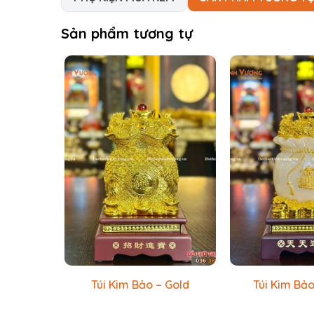
Sản phẩm tương tự
Túi Kim Bảo – Gold
Túi Kim Bảo