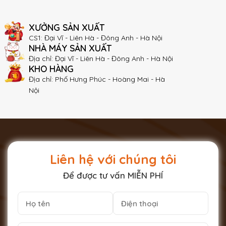
XƯỞNG SẢN XUẤT
CS1: Đại Vĩ - Liên Hà - Đông Anh - Hà Nội
NHÀ MÁY SẢN XUẤT
Địa chỉ: Đại Vĩ - Liên Hà - Đông Anh - Hà Nội
KHO HÀNG
Địa chỉ: Phố Hưng Phúc - Hoàng Mai - Hà
Nội
Liên hệ với chúng tôi
Để được tư vấn MIỄN PHÍ