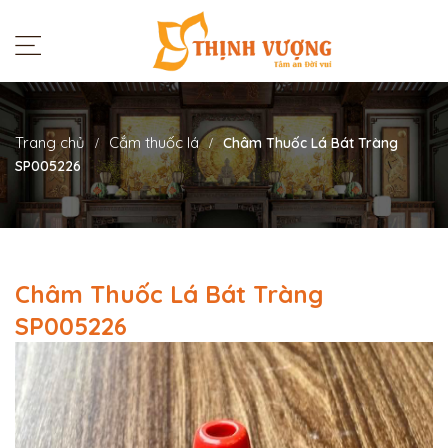
Trang chủ
Cắm thuốc lá
Châm Thuốc Lá Bát Tràng
SP005226
Châm Thuốc Lá Bát Tràng
SP005226