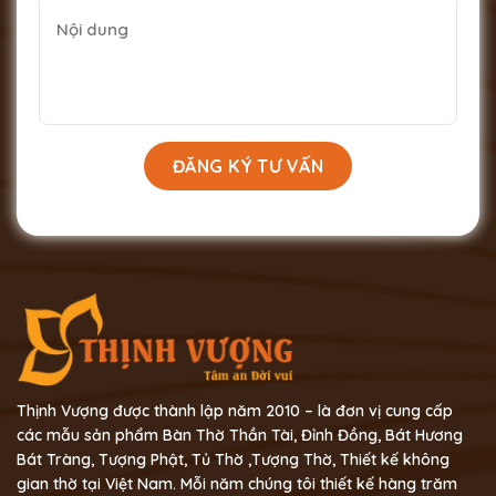
Thịnh Vượng được thành lập năm 2010 – là đơn vị cung cấp
các mẫu sản phẩm Bàn Thờ Thần Tài, Đỉnh Đồng, Bát Hương
Bát Tràng, Tượng Phật, Tủ Thờ ,Tượng Thờ, Thiết kế không
gian thờ tại Việt Nam. Mỗi năm chúng tôi thiết kế hàng trăm