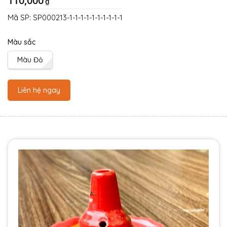
110,000
₫
Mã SP:
SP000213-1-1-1-1-1-1-1-1-1-1
Màu sắc
Màu Đỏ
Liên hệ ngay