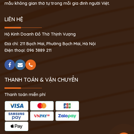
mẫu không gian thờ tự trong mỗi gia đình người Việt.
LIÊN HỆ
Hộ Kinh Doanh Đồ Thờ Thịnh Vượng
Địa chỉ: 211 Bạch Mai, Phường Bạch Mai, Hà Nội
Điện thoại: 096 3889 211
THANH TOÁN & VẬN CHUYỂN
Thanh toán miễn phí