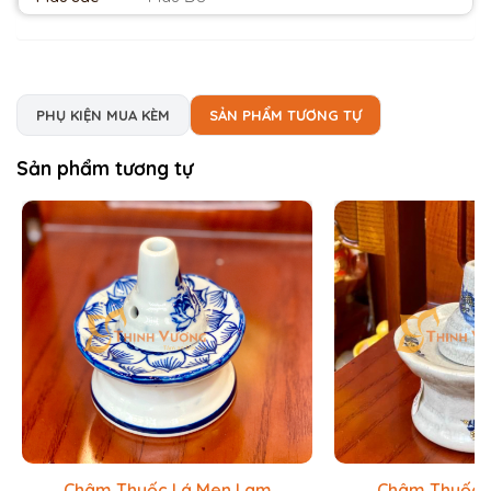
PHỤ KIỆN MUA KÈM
SẢN PHẨM TƯƠNG TỰ
Sản phẩm tương tự
Châm Thuốc Lá Men Lam
Châm Thuốc 