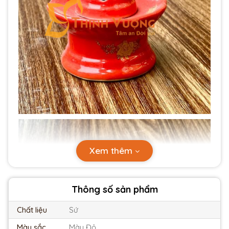
Xem thêm
Thông số sản phẩm
Chất liệu
Sứ
Màu sắc
Màu Đỏ