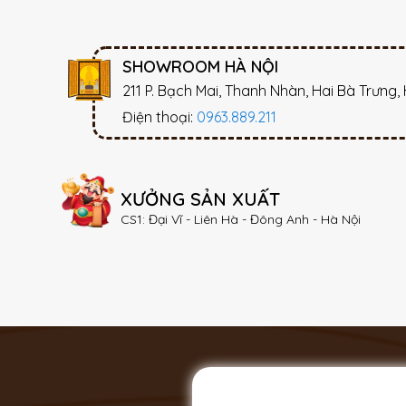
SHOWROOM HÀ NỘI
211 P. Bạch Mai, Thanh Nhàn, Hai Bà Trưng,
Điện thoại:
0963.889.211
XƯỞNG SẢN XUẤT
CS1: Đại Vĩ - Liên Hà - Đông Anh - Hà Nội