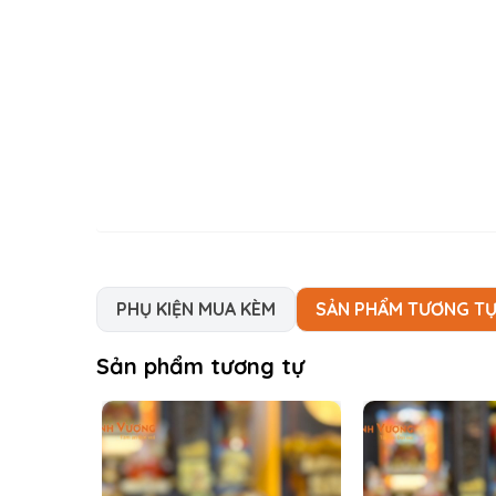
PHỤ KIỆN MUA KÈM
SẢN PHẨM TƯƠNG T
Sản phẩm tương tự