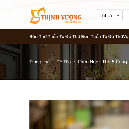
Bàn Thờ Thần Tài
Đồ Thờ Ban Thần Tài
Đồ Thờ
Vậ
Chén Nước Thờ 5 Cong
Trang chủ
Đồ Thờ