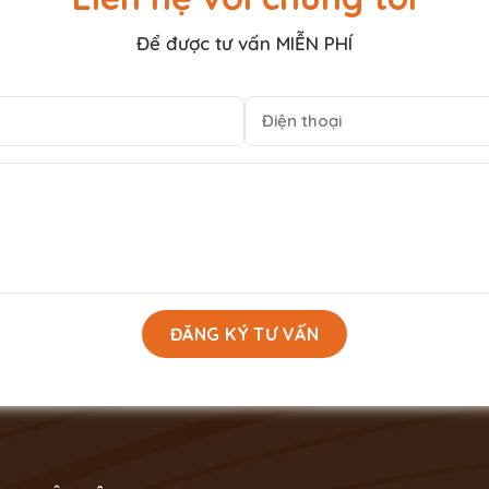
Để được tư vấn MIỄN PHÍ