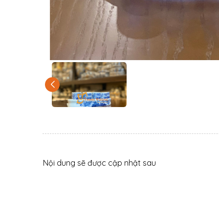
Nội dung sẽ được cập nhật sau