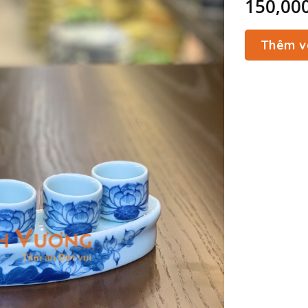
150,00
Thêm v