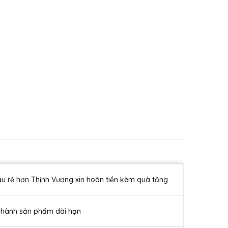
u rẻ hơn Thịnh Vượng xin hoàn tiền kèm quà tặng
 hành sản phẩm dài hạn