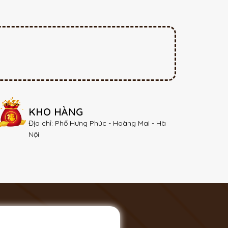
KHO HÀNG
Địa chỉ: Phố Hưng Phúc - Hoàng Mai - Hà
Nội