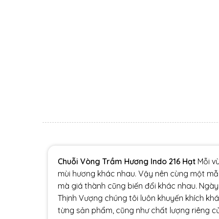
Chuỗi Vòng Trầm Hương Indo 216 Hạt
Mỗi vù
mùi hương khác nhau. Vậy nên cùng một mẫ
mà giá thành cũng biến đổi khác nhau. Ngày 
Thịnh Vượng chúng tôi luôn khuyến khích khá
từng sản phẩm, cũng như chất lượng riêng 