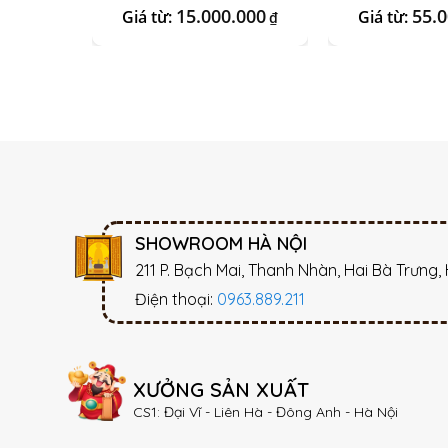
15.000.000
55.
Giá từ:
Giá từ:
₫
SHOWROOM HÀ NỘI
211 P. Bạch Mai, Thanh Nhàn, Hai Bà Trưng,
Điện thoại:
0963.889.211
XƯỞNG SẢN XUẤT
CS1: Đại Vĩ - Liên Hà - Đông Anh - Hà Nội