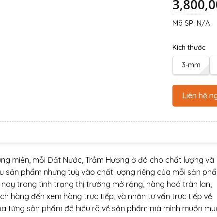
3,800,
Mã SP:
N/A
Kích thước
3-mm
Liên hệ n
ng miền, mỗi Đất Nước, Trầm Hương ở đó cho chất lượng và
u sản phẩm nhưng tuỳ vào chất lượng riêng của mỗi sản ph
nay trong tình trạng thị trường mở rộng, hàng hoá tràn lan,
ch hàng đến xem hàng trực tiếp, và nhận tư vấn trực tiếp về
của từng sản phẩm để hiểu rõ về sản phẩm mà mình muốn mu