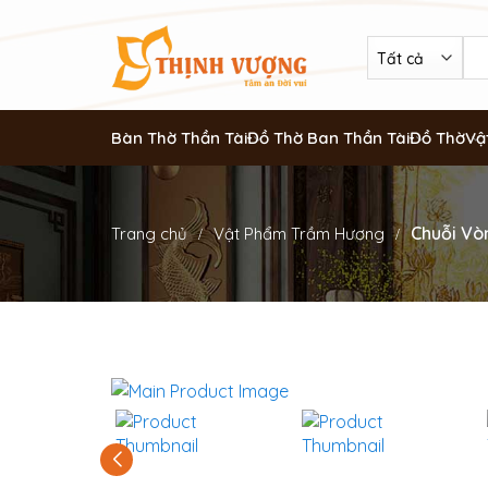
Bàn Thờ Thần Tài
Đồ Thờ Ban Thần Tài
Đồ Thờ
Vậ
Chuỗi Vò
Trang chủ
Vật Phẩm Trầm Hương