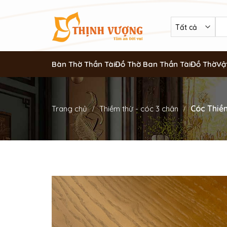
Bàn Thờ Thần Tài
Đồ Thờ Ban Thần Tài
Đồ Thờ
Vậ
Cóc Thiề
Trang chủ
Thiềm thừ - cóc 3 chân