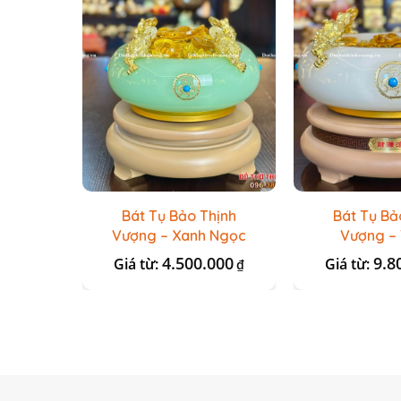
Bát Tụ Bảo Thịnh
Bát Tụ Bả
Vượng – Xanh Ngọc
Vượng –
4.500.000
9.8
Giá từ:
Giá từ:
₫