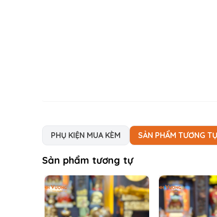
PHỤ KIỆN MUA KÈM
SẢN PHẨM TƯƠNG T
Sản phẩm tương tự