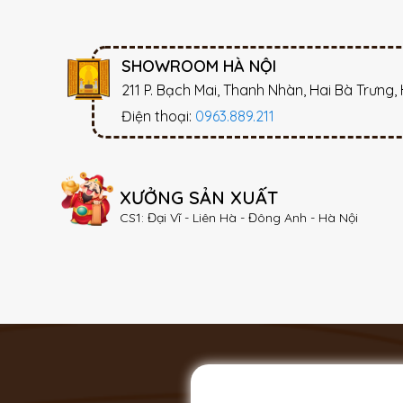
SHOWROOM HÀ NỘI
211 P. Bạch Mai, Thanh Nhàn, Hai Bà Trưng,
Điện thoại:
0963.889.211
XƯỞNG SẢN XUẤT
CS1: Đại Vĩ - Liên Hà - Đông Anh - Hà Nội