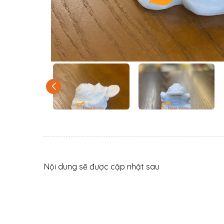
Nội dung sẽ được cập nhật sau