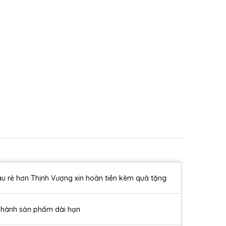
u rẻ hơn Thịnh Vượng xin hoàn tiền kèm quà tặng
 hành sản phẩm dài hạn