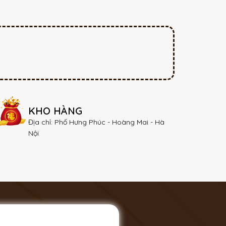
KHO HÀNG
Địa chỉ: Phố Hưng Phúc - Hoàng Mai - Hà
Nội