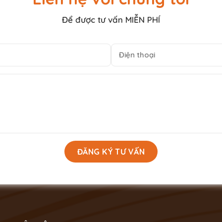
Để được tư vấn MIỄN PHÍ