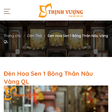
Trang chủ
Đèn Thờ
Đèn Hoa Sen 1 Bông Thân Nâu Vàng
QL
Đèn Hoa Sen 1 Bông Thân Nâu
Vàng QL