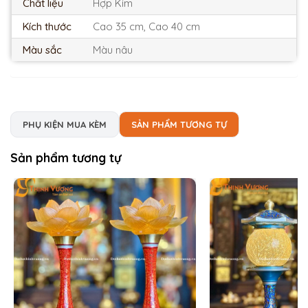
Chất liệu
Hợp Kim
Kích thước
Cao 35 cm, Cao 40 cm
Màu sắc
Màu nâu
PHỤ KIỆN MUA KÈM
SẢN PHẨM TƯƠNG TỰ
Sản phẩm tương tự