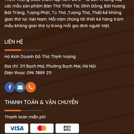
các mẫu sản phẩm Bàn Thờ Thần Tài, Đỉnh Đồng, Bát Hương
Bát Tràng, Tượng Phật, Tủ Thờ ,Tượng Thờ, Thiết kế không
gian thờ tại Việt Nam. Mỗi năm chúng tôi thiết kế hàng trăm
mẫu không gian thờ tự trong mỗi gia đình người Việt.
LIÊN HỆ
Hộ Kinh Doanh Đồ Thờ Thịnh Vượng
Địa chỉ: 211 Bạch Mai, Phường Bạch Mai, Hà Nội
Điện thoại: 096 3889 211
THANH TOÁN & VẬN CHUYỂN
Thanh toán miễn phí