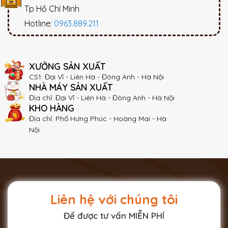
Tp Hồ Chí Minh
Hotline:
0963.889.211
XƯỞNG SẢN XUẤT
CS1: Đại Vĩ - Liên Hà - Đông Anh - Hà Nội
NHÀ MÁY SẢN XUẤT
Địa chỉ: Đại Vĩ - Liên Hà - Đông Anh - Hà Nội
KHO HÀNG
Địa chỉ: Phố Hưng Phúc - Hoàng Mai - Hà
Nội
Liên hệ với chúng tôi
Để được tư vấn MIỄN PHÍ