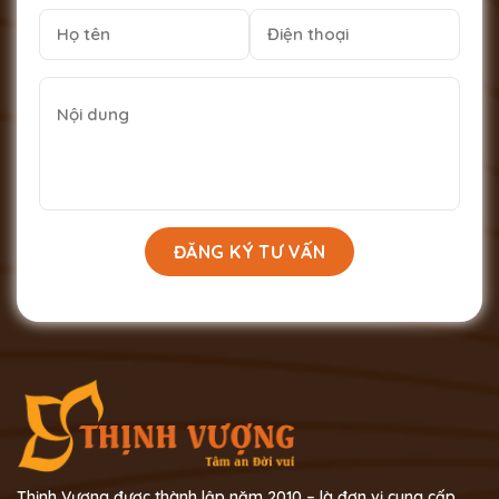
Thịnh Vượng được thành lập năm 2010 – là đơn vị cung cấp