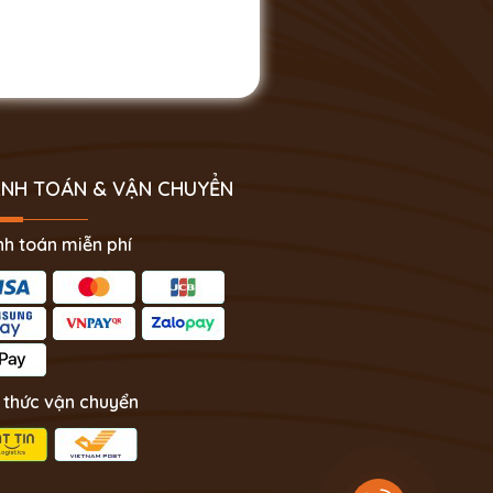
NH TOÁN & VẬN CHUYỂN
h toán miễn phí
 thức vận chuyển