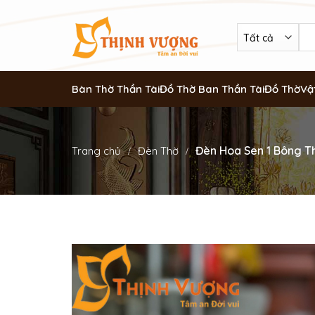
Bàn Thờ Thần Tài
Đồ Thờ Ban Thần Tài
Đồ Thờ
Vậ
Đèn Hoa Sen 1 Bông T
Trang chủ
Đèn Thờ