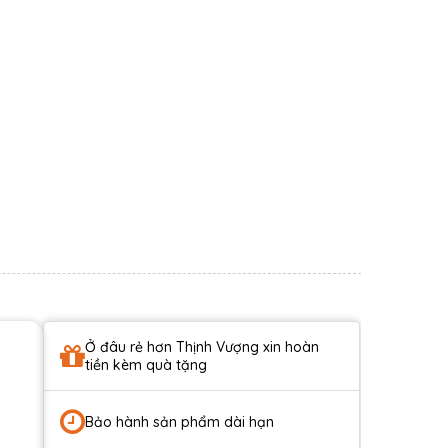
Ở đâu rẻ hơn Thịnh Vượng xin hoàn
tiền kèm quà tặng
Bảo hành sản phẩm dài hạn