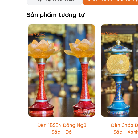
Sản phẩm tương tự
Đèn 1BSEN Đồng Ngũ
Đèn Chóp 
Sắc – Đỏ
Sắc – Xan