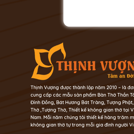
Thịnh Vượng được thành lập năm 2010 – là đơ
cung cấp các mẫu sản phẩm Bàn Thờ Thần Tà
Đỉnh Đồng, Bát Hương Bát Tràng, Tượng Phật,
Thờ ,Tượng Thờ, Thiết kế không gian thờ tại V
Nam. Mỗi năm chúng tôi thiết kế hàng trăm 
không gian thờ tự trong mỗi gia đình người Vi