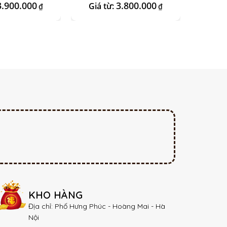
3.900.000
3.800.000
Giá từ:
Giá t
₫
₫
KHO HÀNG
Địa chỉ: Phố Hưng Phúc - Hoàng Mai - Hà
Nội