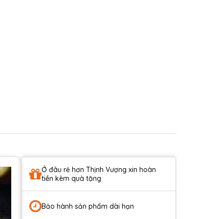
Ở đâu rẻ hơn Thịnh Vượng xin hoàn
tiền kèm quà tặng
Bảo hành sản phẩm dài hạn