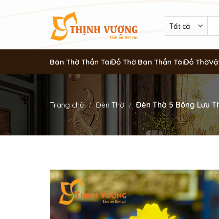
Bàn Thờ Thần Tài
Đồ Thờ Ban Thần Tài
Đồ Thờ
Vậ
Đèn Thờ 5 Bông Lưu T
Trang chủ
Đèn Thờ