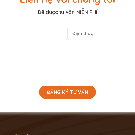
Để được tư vấn MIỄN PHÍ