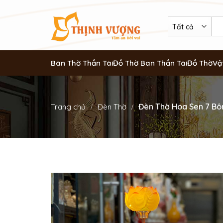
Bàn Thờ Thần Tài
Đồ Thờ Ban Thần Tài
Đồ Thờ
Vậ
Đèn Thờ Hoa Sen 7 Bô
Trang chủ
Đèn Thờ