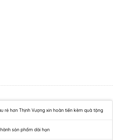
u rẻ hơn Thịnh Vượng xin hoàn tiền kèm quà tặng
 hành sản phẩm dài hạn