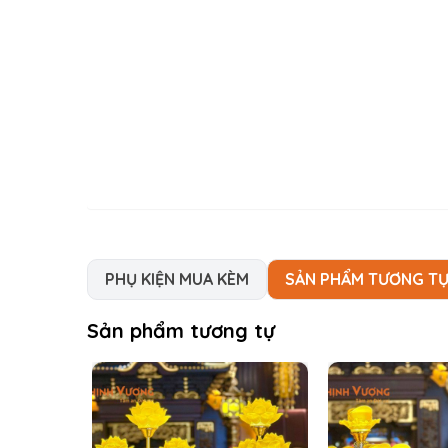
PHỤ KIỆN MUA KÈM
SẢN PHẨM TƯƠNG T
Sản phẩm tương tự