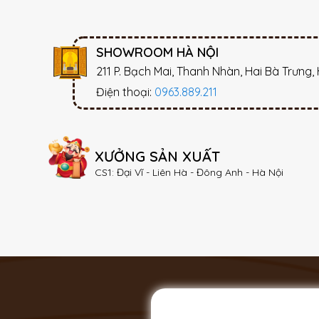
SHOWROOM HÀ NỘI
211 P. Bạch Mai, Thanh Nhàn, Hai Bà Trưng,
Điện thoại:
0963.889.211
XƯỞNG SẢN XUẤT
CS1: Đại Vĩ - Liên Hà - Đông Anh - Hà Nội