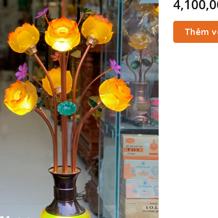
4,100,
Thêm v