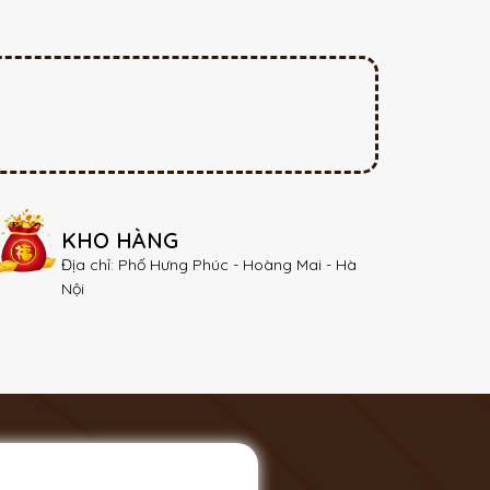
KHO HÀNG
Địa chỉ: Phố Hưng Phúc - Hoàng Mai - Hà
Nội