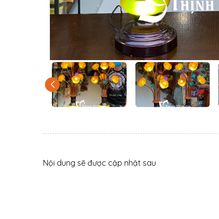
Nội dung sẽ được cập nhật sau