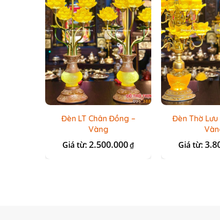
Đèn LT Chân Đồng –
Đèn Thờ Lưu
Vàng
Vàn
2.500.000
3.8
Giá từ:
Giá từ:
₫