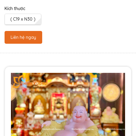
Kích thước
( C19 x N30 )
Liên hệ ngay