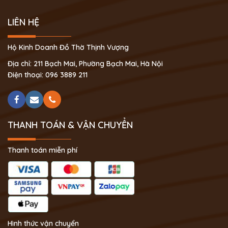
LIÊN HỆ
Hộ Kinh Doanh Đồ Thờ Thịnh Vượng
Địa chỉ: 211 Bạch Mai, Phường Bạch Mai, Hà Nội
Điện thoại: 096 3889 211
THANH TOÁN & VẬN CHUYỂN
Thanh toán miễn phí
Hình thức vận chuyển