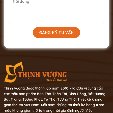
Thịnh Vượng được thành lập năm 2010 – là đơn vị cung cấp
các mẫu sản phẩm Bàn Thờ Thần Tài, Đỉnh Đồng, Bát Hương
Bát Tràng, Tượng Phật, Tủ Thờ ,Tượng Thờ, Thiết kế không
gian thờ tại Việt Nam. Mỗi năm chúng tôi thiết kế hàng trăm
mẫu không gian thờ tự trong mỗi gia đình người Việt.