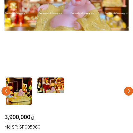
3,900,000
₫
Mã SP:
SP005980