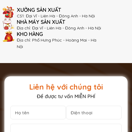
XƯỞNG SẢN XUẤT
CS1: Đại Vĩ - Liên Hà - Đông Anh - Hà Nội
NHÀ MÁY SẢN XUẤT
Địa chỉ: Đại Vĩ - Liên Hà - Đông Anh - Hà Nội
KHO HÀNG
Địa chỉ: Phố Hưng Phúc - Hoàng Mai - Hà
Nội
Liên hệ với chúng tôi
Để được tư vấn MIỄN PHÍ