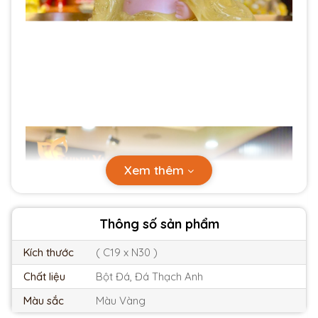
Xem thêm
Thông số sản phẩm
Kích thước
( C19 x N30 )
Chất liệu
Bột Đá, Đá Thạch Anh
Màu sắc
Màu Vàng