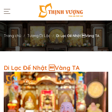
Trang chủ
Tượng Di Lặc
Di Lạc Đế Nhật Vàng TA
Di Lạc Đế Nhật Vàng TA