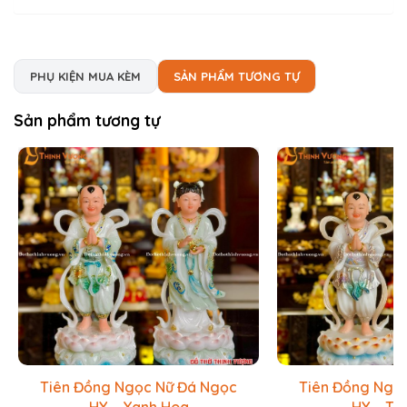
PHỤ KIỆN MUA KÈM
SẢN PHẨM TƯƠNG TỰ
Sản phẩm tương tự
Tiên Đồng Ngọc Nữ Đá Ngọc
Tiên Đồng Ngọ