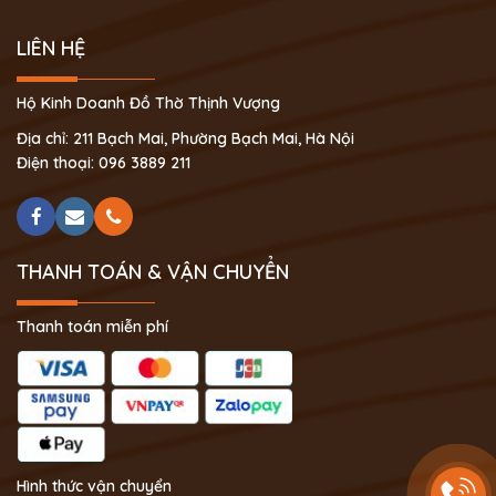
LIÊN HỆ
Hộ Kinh Doanh Đồ Thờ Thịnh Vượng
Địa chỉ: 211 Bạch Mai, Phường Bạch Mai, Hà Nội
Điện thoại: 096 3889 211
THANH TOÁN & VẬN CHUYỂN
Thanh toán miễn phí
Hình thức vận chuyển