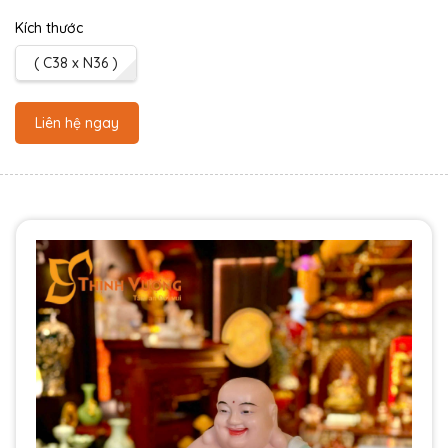
Kích thước
( C38 x N36 )
Liên hệ ngay