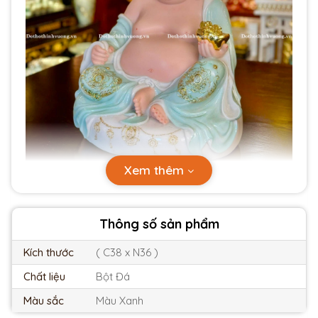
Xem thêm
Thông số sản phẩm
Kích thước
( C38 x N36 )
Chất liệu
Bột Đá
Màu sắc
Màu Xanh