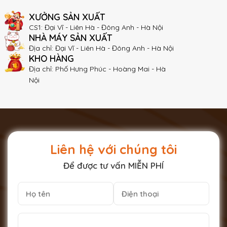
XƯỞNG SẢN XUẤT
CS1: Đại Vĩ - Liên Hà - Đông Anh - Hà Nội
NHÀ MÁY SẢN XUẤT
Địa chỉ: Đại Vĩ - Liên Hà - Đông Anh - Hà Nội
KHO HÀNG
Địa chỉ: Phố Hưng Phúc - Hoàng Mai - Hà
Nội
Liên hệ với chúng tôi
Để được tư vấn MIỄN PHÍ