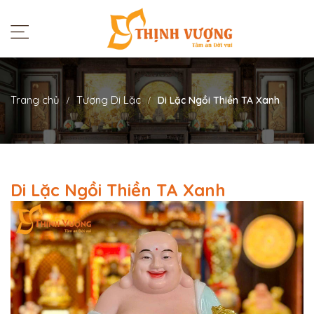
Trang chủ
Tượng Di Lặc
Di Lặc Ngồi Thiền TA Xanh
Di Lặc Ngồi Thiền TA Xanh