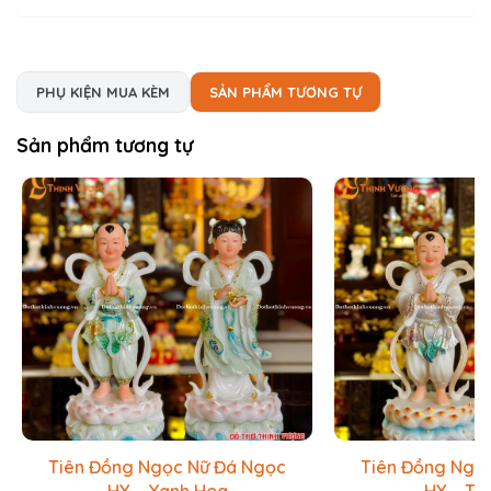
PHỤ KIỆN MUA KÈM
SẢN PHẨM TƯƠNG TỰ
Sản phẩm tương tự
Tiên Đồng Ngọc Nữ Đá Ngọc
Tiên Đồng Ngọ