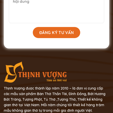
Thịnh Vượng được thành lập năm 2010 – là đơn vị cung cấp
các mẫu sản phẩm Bàn Thờ Thần Tài, Đỉnh Đồng, Bát Hương
Bát Tràng, Tượng Phật, Tủ Thờ ,Tượng Thờ, Thiết kế không
gian thờ tại Việt Nam. Mỗi năm chúng tôi thiết kế hàng trăm
mẫu không gian thờ tự trong mỗi gia đình người Việt.