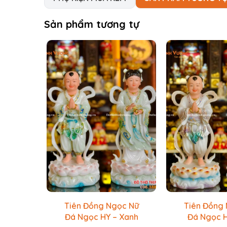
Sản phẩm tương tự
Tiên Đồng Ngọc Nữ
Tiên Đồng
Đá Ngọc HY – Xanh
Đá Ngọc H