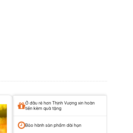
Ở đâu rẻ hơn Thịnh Vượng xin hoàn
tiền kèm quà tặng
Bảo hành sản phẩm dài hạn