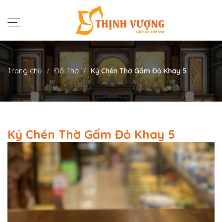
Trang chủ
Đồ Thờ
Kỷ Chén Thờ Gấm Đỏ Khay 5
Kỷ Chén Thờ Gấm Đỏ Khay 5