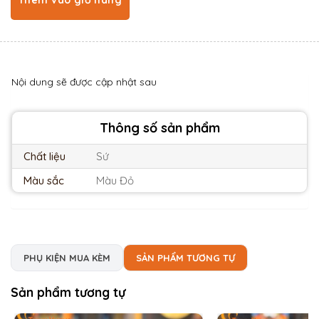
Thêm vào giỏ hàng
Nội dung sẽ được cập nhật sau
Thông số sản phẩm
Chất liệu
Sứ
Màu sắc
Màu Đỏ
PHỤ KIỆN MUA KÈM
SẢN PHẨM TƯƠNG TỰ
Sản phẩm tương tự