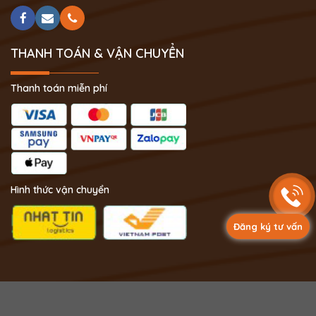
THANH TOÁN & VẬN CHUYỂN
Thanh toán miễn phí
Hình thức vận chuyển
Đăng ký tư vấn
Copyright 2024 © Phong Thủy Thịnh Vượng.