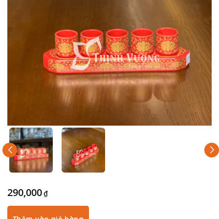
290,000
₫