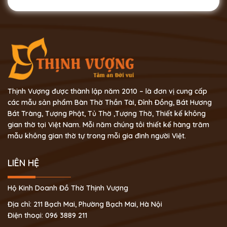
Thịnh Vượng được thành lập năm 2010 – là đơn vị cung cấp
các mẫu sản phẩm Bàn Thờ Thần Tài, Đỉnh Đồng, Bát Hương
Bát Tràng, Tượng Phật, Tủ Thờ ,Tượng Thờ, Thiết kế không
gian thờ tại Việt Nam. Mỗi năm chúng tôi thiết kế hàng trăm
mẫu không gian thờ tự trong mỗi gia đình người Việt.
LIÊN HỆ
Hộ Kinh Doanh Đồ Thờ Thịnh Vượng
Địa chỉ: 211 Bạch Mai, Phường Bạch Mai, Hà Nội
Điện thoại: 096 3889 211