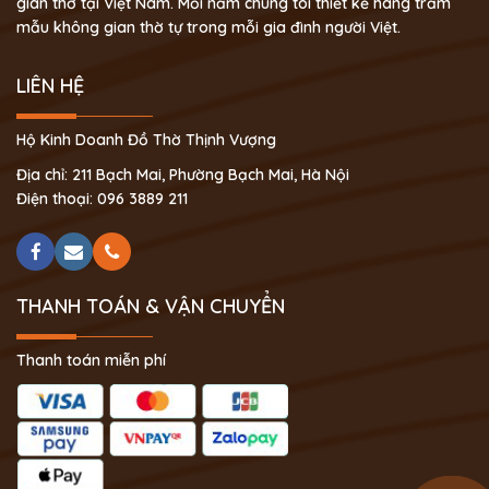
gian thờ tại Việt Nam. Mỗi năm chúng tôi thiết kế hàng trăm
mẫu không gian thờ tự trong mỗi gia đình người Việt.
LIÊN HỆ
Hộ Kinh Doanh Đồ Thờ Thịnh Vượng
Địa chỉ: 211 Bạch Mai, Phường Bạch Mai, Hà Nội
Điện thoại: 096 3889 211
THANH TOÁN & VẬN CHUYỂN
Thanh toán miễn phí