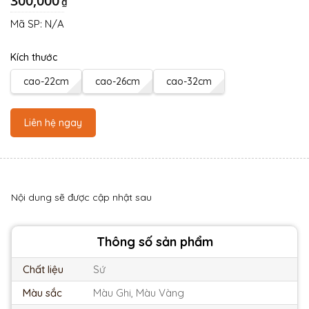
300,000
₫
Mã SP:
N/A
Kích thước
cao-22cm
cao-26cm
cao-32cm
Liên hệ ngay
Nội dung sẽ được cập nhật sau
Thông số sản phẩm
Chất liệu
Sứ
Màu sắc
Màu Ghi, Màu Vàng