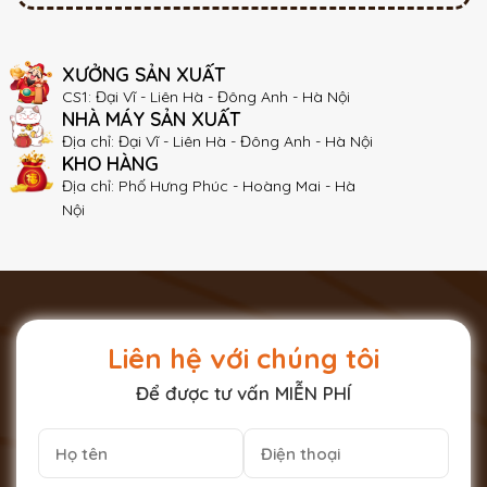
XƯỞNG SẢN XUẤT
CS1: Đại Vĩ - Liên Hà - Đông Anh - Hà Nội
NHÀ MÁY SẢN XUẤT
Địa chỉ: Đại Vĩ - Liên Hà - Đông Anh - Hà Nội
KHO HÀNG
Địa chỉ: Phố Hưng Phúc - Hoàng Mai - Hà
Nội
Liên hệ với chúng tôi
Để được tư vấn MIỄN PHÍ