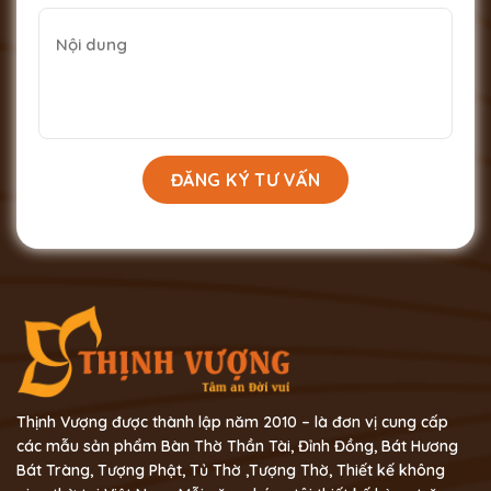
Thịnh Vượng được thành lập năm 2010 – là đơn vị cung cấp
các mẫu sản phẩm Bàn Thờ Thần Tài, Đỉnh Đồng, Bát Hương
Bát Tràng, Tượng Phật, Tủ Thờ ,Tượng Thờ, Thiết kế không