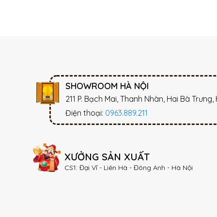
SHOWROOM HÀ NỘI
211 P. Bạch Mai, Thanh Nhàn, Hai Bà Trưng,
Điện thoại:
0963.889.211
XƯỞNG SẢN XUẤT
CS1: Đại Vĩ - Liên Hà - Đông Anh - Hà Nội