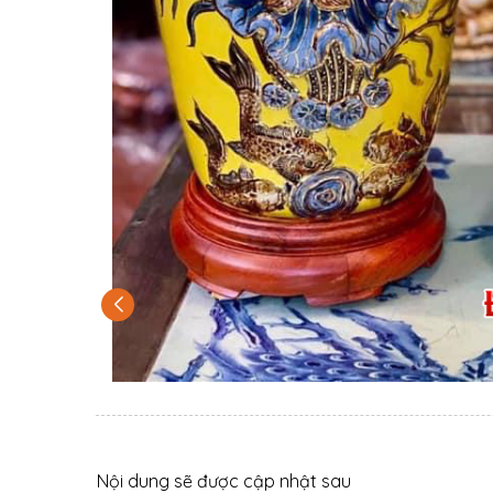
Nội dung sẽ được cập nhật sau