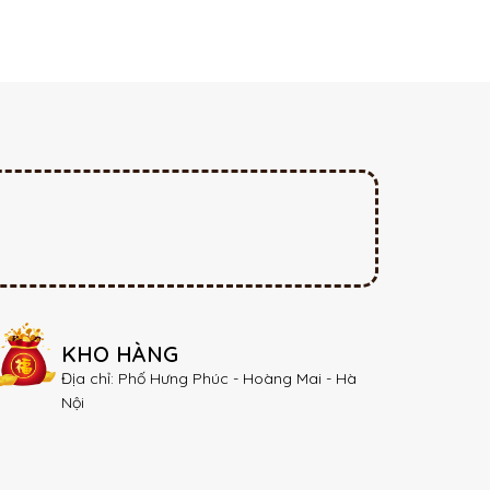
KHO HÀNG
Địa chỉ: Phố Hưng Phúc - Hoàng Mai - Hà
Nội