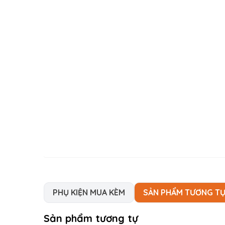
PHỤ KIỆN MUA KÈM
SẢN PHẨM TƯƠNG T
Sản phẩm tương tự