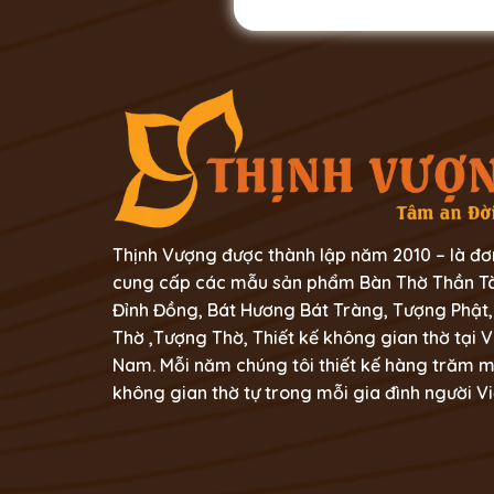
Thịnh Vượng được thành lập năm 2010 – là đơ
cung cấp các mẫu sản phẩm Bàn Thờ Thần Tà
Đỉnh Đồng, Bát Hương Bát Tràng, Tượng Phật,
Thờ ,Tượng Thờ, Thiết kế không gian thờ tại V
Nam. Mỗi năm chúng tôi thiết kế hàng trăm 
không gian thờ tự trong mỗi gia đình người Vi