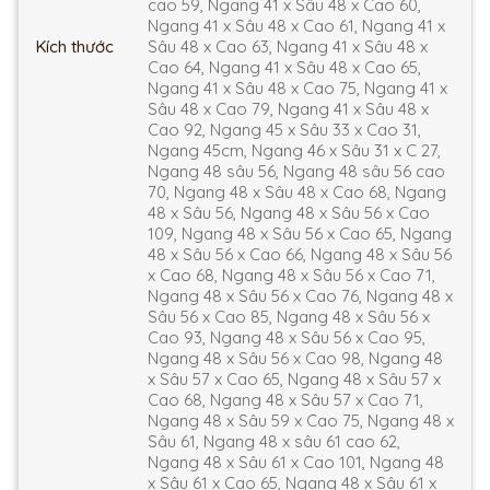
cao 59, Ngang 41 x Sâu 48 x Cao 60,
Ngang 41 x Sâu 48 x Cao 61, Ngang 41 x
Kích thước
Sâu 48 x Cao 63, Ngang 41 x Sâu 48 x
Cao 64, Ngang 41 x Sâu 48 x Cao 65,
Ngang 41 x Sâu 48 x Cao 75, Ngang 41 x
Sâu 48 x Cao 79, Ngang 41 x Sâu 48 x
Cao 92, Ngang 45 x Sâu 33 x Cao 31,
Ngang 45cm, Ngang 46 x Sâu 31 x C 27,
Ngang 48 sâu 56, Ngang 48 sâu 56 cao
70, Ngang 48 x Sâu 48 x Cao 68, Ngang
48 x Sâu 56, Ngang 48 x Sâu 56 x Cao
109, Ngang 48 x Sâu 56 x Cao 65, Ngang
48 x Sâu 56 x Cao 66, Ngang 48 x Sâu 56
x Cao 68, Ngang 48 x Sâu 56 x Cao 71,
Ngang 48 x Sâu 56 x Cao 76, Ngang 48 x
Sâu 56 x Cao 85, Ngang 48 x Sâu 56 x
Cao 93, Ngang 48 x Sâu 56 x Cao 95,
Ngang 48 x Sâu 56 x Cao 98, Ngang 48
x Sâu 57 x Cao 65, Ngang 48 x Sâu 57 x
Cao 68, Ngang 48 x Sâu 57 x Cao 71,
Ngang 48 x Sâu 59 x Cao 75, Ngang 48 x
Sâu 61, Ngang 48 x sâu 61 cao 62,
Ngang 48 x Sâu 61 x Cao 101, Ngang 48
x Sâu 61 x Cao 65, Ngang 48 x Sâu 61 x