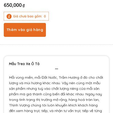
650,000
₫
Giá chưa bao gồm:
0
Thêm vào giỏ hàng
Mẫu Treo Xe Ô Tô
***
Mỗi vùng miền, mỗi Đất Nước, Trầm Hương ở đó cho chất
lượng và mùi hương khác nhau. Vậy nên cùng một mẫu
sản phẩm nhưng tuỳ vào chất lượng riêng của mỗi sản
phẩm mà giá thành cũng biến đổi khác nhau. Ngày nay
trong tình trạng thị trường mở rộng, hàng hoá tràn lan,
Thịnh Vượng chúng tôi luôn khuyến khích khách hàng
đến xem hàng trực tiếp, và nhận tư vấn trực tiếp về từng