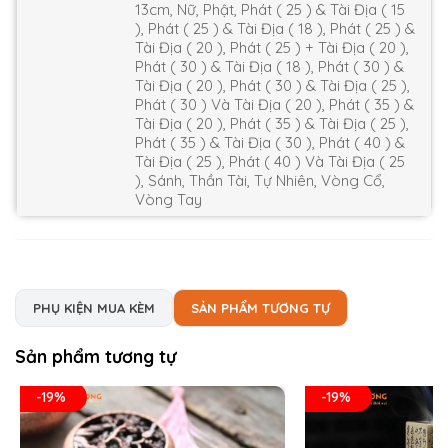
13cm, Nữ, Phật, Phát ( 25 ) & Tài Địa ( 15
), Phát ( 25 ) & Tài Địa ( 18 ), Phát ( 25 ) &
Tài Địa ( 20 ), Phát ( 25 ) + Tài Địa ( 20 ),
Phát ( 30 ) & Tài Địa ( 18 ), Phát ( 30 ) &
Tài Địa ( 20 ), Phát ( 30 ) & Tài Địa ( 25 ),
Phát ( 30 ) Và Tài Địa ( 20 ), Phát ( 35 ) &
Tài Địa ( 20 ), Phát ( 35 ) & Tài Địa ( 25 ),
Phát ( 35 ) & Tài Địa ( 30 ), Phát ( 40 ) &
Tài Địa ( 25 ), Phát ( 40 ) Và Tài Địa ( 25
), Sánh, Thần Tài, Tự Nhiên, Vòng Cổ,
Vòng Tay
PHỤ KIỆN MUA KÈM
SẢN PHẨM TƯƠNG TỰ
Sản phẩm tương tự
-19%
-19%