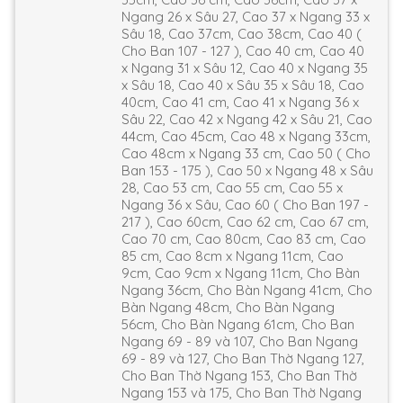
Ngang 26 x Sâu 27, Cao 37 x Ngang 33 x
Sâu 18, Cao 37cm, Cao 38cm, Cao 40 (
Cho Ban 107 - 127 ), Cao 40 cm, Cao 40
x Ngang 31 x Sâu 12, Cao 40 x Ngang 35
x Sâu 18, Cao 40 x Sâu 35 x Sâu 18, Cao
40cm, Cao 41 cm, Cao 41 x Ngang 36 x
Sâu 22, Cao 42 x Ngang 42 x Sâu 21, Cao
44cm, Cao 45cm, Cao 48 x Ngang 33cm,
Cao 48cm x Ngang 33 cm, Cao 50 ( Cho
Ban 153 - 175 ), Cao 50 x Ngang 48 x Sâu
28, Cao 53 cm, Cao 55 cm, Cao 55 x
Ngang 36 x Sâu, Cao 60 ( Cho Ban 197 -
217 ), Cao 60cm, Cao 62 cm, Cao 67 cm,
Cao 70 cm, Cao 80cm, Cao 83 cm, Cao
85 cm, Cao 8cm x Ngang 11cm, Cao
9cm, Cao 9cm x Ngang 11cm, Cho Bàn
Ngang 36cm, Cho Bàn Ngang 41cm, Cho
Bàn Ngang 48cm, Cho Bàn Ngang
56cm, Cho Bàn Ngang 61cm, Cho Ban
Ngang 69 - 89 và 107, Cho Ban Ngang
69 - 89 và 127, Cho Ban Thờ Ngang 127,
Cho Ban Thờ Ngang 153, Cho Ban Thờ
Ngang 153 và 175, Cho Ban Thờ Ngang