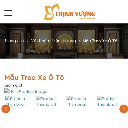
Trang chủ
Vật Phẩm Trầm Hương
Mẫu Treo Xe Ô Tô
Mẫu Treo Xe Ô Tô
Giảm giá!