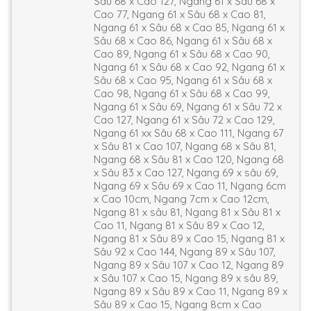
Sâu 68 x Cao 127, Ngang 61 x Sâu 68 x
Cao 77, Ngang 61 x Sâu 68 x Cao 81,
Ngang 61 x Sâu 68 x Cao 85, Ngang 61 x
Sâu 68 x Cao 86, Ngang 61 x Sâu 68 x
Cao 89, Ngang 61 x Sâu 68 x Cao 90,
Ngang 61 x Sâu 68 x Cao 92, Ngang 61 x
Sâu 68 x Cao 95, Ngang 61 x Sâu 68 x
Cao 98, Ngang 61 x Sâu 68 x Cao 99,
Ngang 61 x Sâu 69, Ngang 61 x Sâu 72 x
Cao 127, Ngang 61 x Sâu 72 x Cao 129,
Ngang 61 xx Sâu 68 x Cao 111, Ngang 67
x Sâu 81 x Cao 107, Ngang 68 x Sâu 81,
Ngang 68 x Sâu 81 x Cao 120, Ngang 68
x Sâu 83 x Cao 127, Ngang 69 x sâu 69,
Ngang 69 x Sâu 69 x Cao 11, Ngang 6cm
x Cao 10cm, Ngang 7cm x Cao 12cm,
Ngang 81 x sâu 81, Ngang 81 x Sâu 81 x
Cao 11, Ngang 81 x Sâu 89 x Cao 12,
Ngang 81 x Sâu 89 x Cao 15, Ngang 81 x
Sâu 92 x Cao 144, Ngang 89 x Sâu 107,
Ngang 89 x Sâu 107 x Cao 12, Ngang 89
x Sâu 107 x Cao 15, Ngang 89 x sâu 89,
Ngang 89 x Sâu 89 x Cao 11, Ngang 89 x
Sâu 89 x Cao 15, Ngang 8cm x Cao