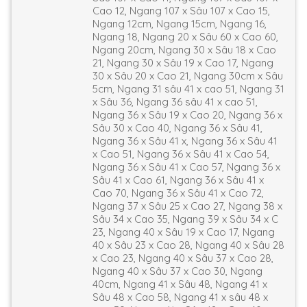
Cao 12, Ngang 107 x Sâu 107 x Cao 15,
Ngang 12cm, Ngang 15cm, Ngang 16,
Ngang 18, Ngang 20 x Sâu 60 x Cao 60,
Ngang 20cm, Ngang 30 x Sâu 18 x Cao
21, Ngang 30 x Sâu 19 x Cao 17, Ngang
30 x Sâu 20 x Cao 21, Ngang 30cm x Sâu
5cm, Ngang 31 sâu 41 x cao 51, Ngang 31
x Sâu 36, Ngang 36 sâu 41 x cao 51,
Ngang 36 x Sâu 19 x Cao 20, Ngang 36 x
Sâu 30 x Cao 40, Ngang 36 x Sâu 41,
Ngang 36 x Sâu 41 x, Ngang 36 x Sâu 41
x Cao 51, Ngang 36 x Sâu 41 x Cao 54,
Ngang 36 x Sâu 41 x Cao 57, Ngang 36 x
Sâu 41 x Cao 61, Ngang 36 x Sâu 41 x
Cao 70, Ngang 36 x Sâu 41 x Cao 72,
Ngang 37 x Sâu 25 x Cao 27, Ngang 38 x
Sâu 34 x Cao 35, Ngang 39 x Sâu 34 x C
23, Ngang 40 x Sâu 19 x Cao 17, Ngang
40 x Sâu 23 x Cao 28, Ngang 40 x Sâu 28
x Cao 23, Ngang 40 x Sâu 37 x Cao 28,
Ngang 40 x Sâu 37 x Cao 30, Ngang
40cm, Ngang 41 x Sâu 48, Ngang 41 x
Sâu 48 x Cao 58, Ngang 41 x sâu 48 x