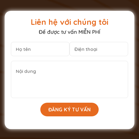
Liên hệ với chúng tôi
Để được tư vấn MIỄN PHÍ