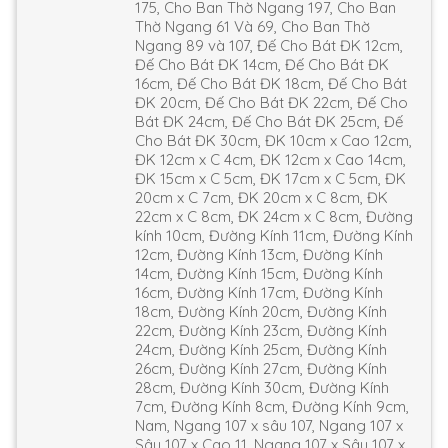
175, Cho Ban Thờ Ngang 197, Cho Ban
Thờ Ngang 61 Và 69, Cho Ban Thờ
Ngang 89 và 107, Đế Cho Bát ĐK 12cm,
Đế Cho Bát ĐK 14cm, Đế Cho Bát ĐK
16cm, Đế Cho Bát ĐK 18cm, Đế Cho Bát
ĐK 20cm, Đế Cho Bát ĐK 22cm, Đế Cho
Bát ĐK 24cm, Đế Cho Bát ĐK 25cm, Đế
Cho Bát ĐK 30cm, ĐK 10cm x Cao 12cm,
ĐK 12cm x C 4cm, ĐK 12cm x Cao 14cm,
ĐK 15cm x C 5cm, ĐK 17cm x C 5cm, ĐK
20cm x C 7cm, ĐK 20cm x C 8cm, ĐK
22cm x C 8cm, ĐK 24cm x C 8cm, Đường
kính 10cm, Đường Kính 11cm, Đường Kính
12cm, Đường Kính 13cm, Đường Kính
14cm, Đường Kính 15cm, Đường Kính
16cm, Đường Kính 17cm, Đường Kính
18cm, Đường Kính 20cm, Đường Kính
22cm, Đường Kính 23cm, Đường Kính
24cm, Đường Kính 25cm, Đường Kính
26cm, Đường Kính 27cm, Đường Kính
28cm, Đường Kính 30cm, Đường Kính
7cm, Đường Kính 8cm, Đường Kính 9cm,
Nam, Ngang 107 x sâu 107, Ngang 107 x
Sâu 107 x Cao 11, Ngang 107 x Sâu 107 x