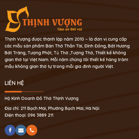
Thịnh Vượng được thành lập năm 2010 – là đơn vị cung cấp
các mẫu sản phẩm Bàn Thờ Thần Tài, Đỉnh Đồng, Bát Hương
Bát Tràng, Tượng Phật, Tủ Thờ ,Tượng Thờ, Thiết kế không
gian thờ tại Việt Nam. Mỗi năm chúng tôi thiết kế hàng trăm
mẫu không gian thờ tự trong mỗi gia đình người Việt.
LIÊN HỆ
Hộ Kinh Doanh Đồ Thờ Thịnh Vượng
Địa chỉ: 211 Bạch Mai, Phường Bạch Mai, Hà Nội
Điện thoại: 096 3889 211