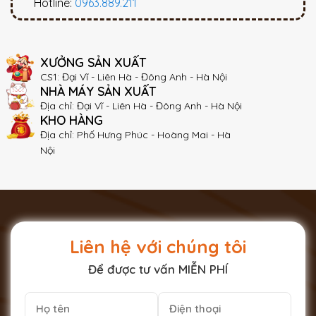
Hotline:
0963.889.211
XƯỞNG SẢN XUẤT
CS1: Đại Vĩ - Liên Hà - Đông Anh - Hà Nội
NHÀ MÁY SẢN XUẤT
Địa chỉ: Đại Vĩ - Liên Hà - Đông Anh - Hà Nội
KHO HÀNG
Địa chỉ: Phố Hưng Phúc - Hoàng Mai - Hà
Nội
Liên hệ với chúng tôi
Để được tư vấn MIỄN PHÍ