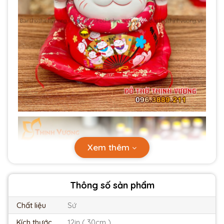
Xem thêm
Thông số sản phẩm
Chất liệu
Sứ
Kích thước
12in ( 30cm )