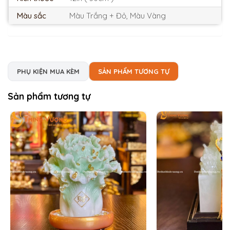
Màu sắc
Màu Trắng + Đỏ, Màu Vàng
PHỤ KIỆN MUA KÈM
SẢN PHẨM TƯƠNG TỰ
Sản phẩm tương tự