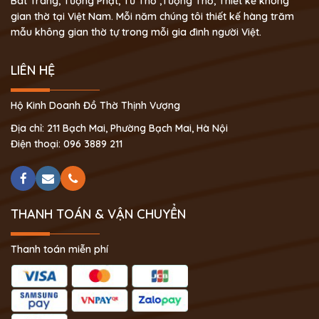
Bát Tràng, Tượng Phật, Tủ Thờ ,Tượng Thờ, Thiết kế không
gian thờ tại Việt Nam. Mỗi năm chúng tôi thiết kế hàng trăm
mẫu không gian thờ tự trong mỗi gia đình người Việt.
LIÊN HỆ
Hộ Kinh Doanh Đồ Thờ Thịnh Vượng
Địa chỉ: 211 Bạch Mai, Phường Bạch Mai, Hà Nội
Điện thoại: 096 3889 211
THANH TOÁN & VẬN CHUYỂN
Thanh toán miễn phí