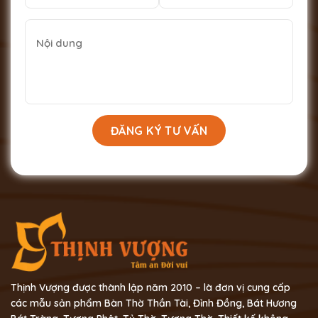
Thịnh Vượng được thành lập năm 2010 – là đơn vị cung cấp
các mẫu sản phẩm Bàn Thờ Thần Tài, Đỉnh Đồng, Bát Hương