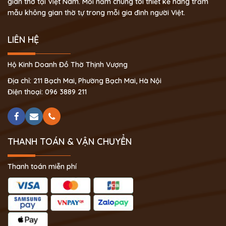
gian thờ tại Việt Nam. Mỗi năm chúng tôi thiết kế hàng trăm
mẫu không gian thờ tự trong mỗi gia đình người Việt.
LIÊN HỆ
Hộ Kinh Doanh Đồ Thờ Thịnh Vượng
Địa chỉ: 211 Bạch Mai, Phường Bạch Mai, Hà Nội
Điện thoại: 096 3889 211
THANH TOÁN & VẬN CHUYỂN
Thanh toán miễn phí