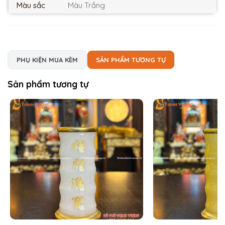
Màu sắc
Màu Trắng
PHỤ KIỆN MUA KÈM
SẢN PHẨM TƯƠNG TỰ
Sản phẩm tương tự