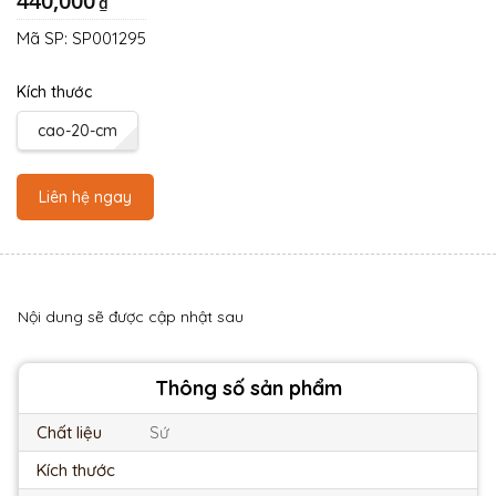
440,000
₫
Mã SP:
SP001295
Kích thước
cao-20-cm
Liên hệ ngay
Nội dung sẽ được cập nhật sau
Thông số sản phẩm
Chất liệu
Sứ
Kích thước