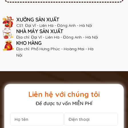
XƯỞNG SẢN XUẤT
CS1: Đại Vĩ - Liên Hà - Đông Anh - Hà Nội
NHÀ MÁY SẢN XUẤT
Địa chỉ: Đại Vĩ - Liên Hà - Đông Anh - Hà Nội
KHO HÀNG
Địa chỉ: Phố Hưng Phúc - Hoàng Mai - Hà
Nội
Liên hệ với chúng tôi
Để được tư vấn MIỄN PHÍ