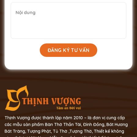
Thịnh Vượng được thành lập năm 2010 – là đơn vị cung cấp
các mẫu sản phẩm Bàn Thờ Thần Tài, Đỉnh Đồng, Bát Hương
Bát Tràng, Tượng Phật, Tủ Thờ ,Tượng Thờ, Thiết kế không