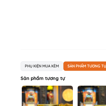
PHỤ KIỆN MUA KÈM
SẢN PHẨM TƯƠNG T
Sản phẩm tương tự