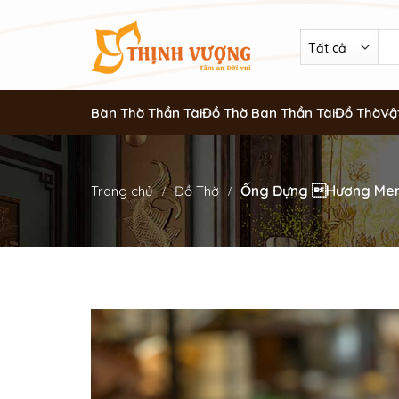
Bàn Thờ Thần Tài
Đồ Thờ Ban Thần Tài
Đồ Thờ
Vậ
Ống Đựng Hương Men
Trang chủ
Đồ Thờ