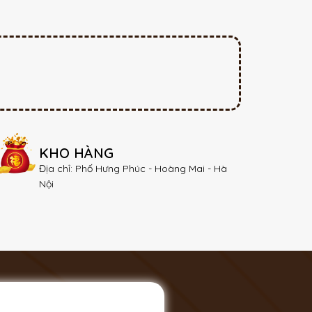
KHO HÀNG
Địa chỉ: Phố Hưng Phúc - Hoàng Mai - Hà
Nội