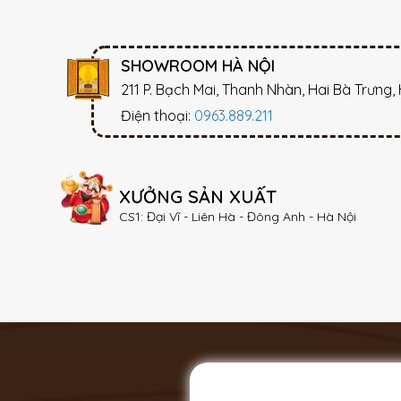
SHOWROOM HÀ NỘI
211 P. Bạch Mai, Thanh Nhàn, Hai Bà Trưng,
Điện thoại:
0963.889.211
XƯỞNG SẢN XUẤT
CS1: Đại Vĩ - Liên Hà - Đông Anh - Hà Nội