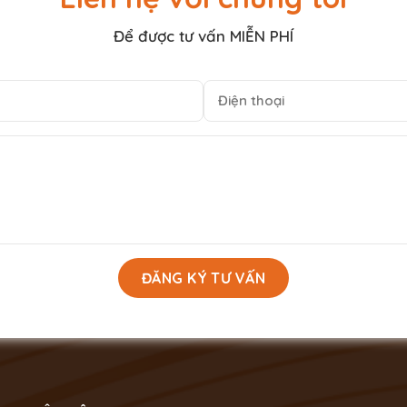
Để được tư vấn MIỄN PHÍ