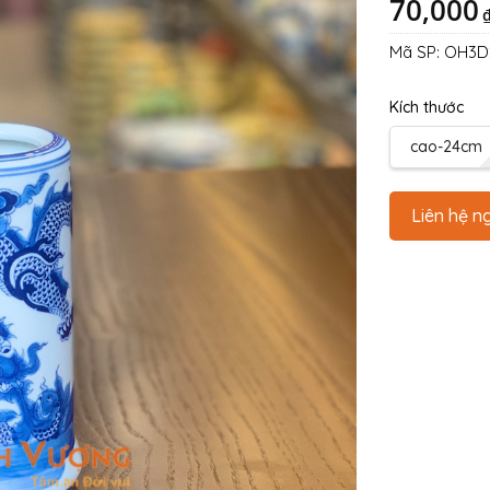
70,000
Mã SP:
OH3D
Kích thước
cao-24cm
Liên hệ n