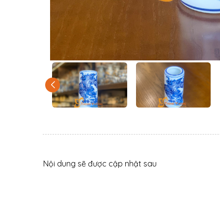
Nội dung sẽ được cập nhật sau