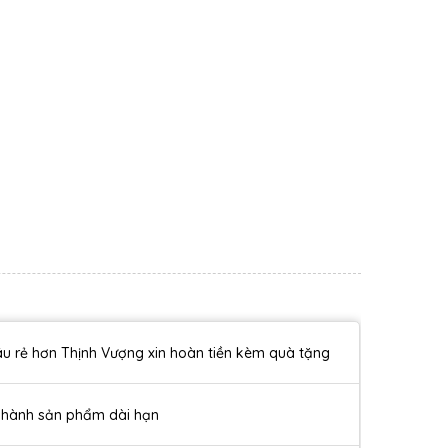
u rẻ hơn Thịnh Vượng xin hoàn tiền kèm quà tặng
 hành sản phẩm dài hạn