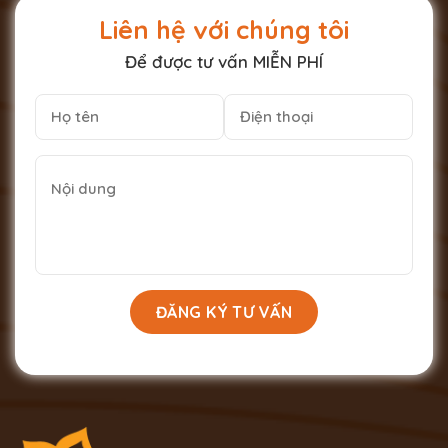
Liên hệ với chúng tôi
Để được tư vấn MIỄN PHÍ