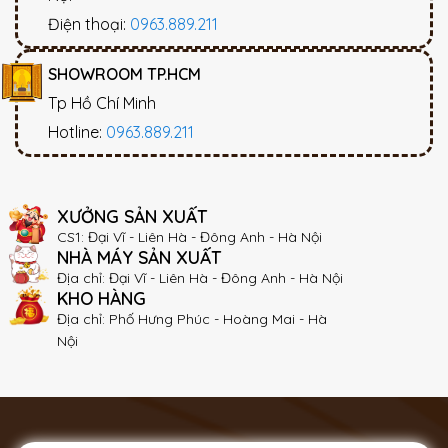
Điện thoại:
0963.889.211
SHOWROOM TP.HCM
Tp Hồ Chí Minh
Hotline:
0963.889.211
XƯỞNG SẢN XUẤT
CS1: Đại Vĩ - Liên Hà - Đông Anh - Hà Nội
NHÀ MÁY SẢN XUẤT
Địa chỉ: Đại Vĩ - Liên Hà - Đông Anh - Hà Nội
KHO HÀNG
Địa chỉ: Phố Hưng Phúc - Hoàng Mai - Hà
Nội