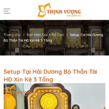
Trang chủ
Ban Hiện Đại + Kệ Cao
Setup Tại Hải Dương
Bộ Thần Tài HĐ Xịn Kệ 3 Tầng
Setup Tại Hải Dương Bộ Thần Tài
HĐ Xịn Kệ 3 Tầng