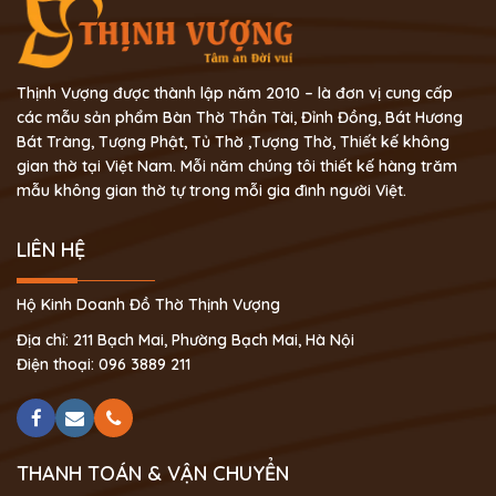
Thịnh Vượng được thành lập năm 2010 – là đơn vị cung cấp
các mẫu sản phẩm Bàn Thờ Thần Tài, Đỉnh Đồng, Bát Hương
Bát Tràng, Tượng Phật, Tủ Thờ ,Tượng Thờ, Thiết kế không
gian thờ tại Việt Nam. Mỗi năm chúng tôi thiết kế hàng trăm
mẫu không gian thờ tự trong mỗi gia đình người Việt.
LIÊN HỆ
Hộ Kinh Doanh Đồ Thờ Thịnh Vượng
Địa chỉ: 211 Bạch Mai, Phường Bạch Mai, Hà Nội
Điện thoại: 096 3889 211
THANH TOÁN & VẬN CHUYỂN