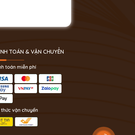
NH TOÁN & VẬN CHUYỂN
h toán miễn phí
 thức vận chuyển