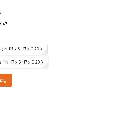
ệ
147
( N 117 x S 117 x C 20 )
 ( N 117 x S 117 x C 20 )
gay