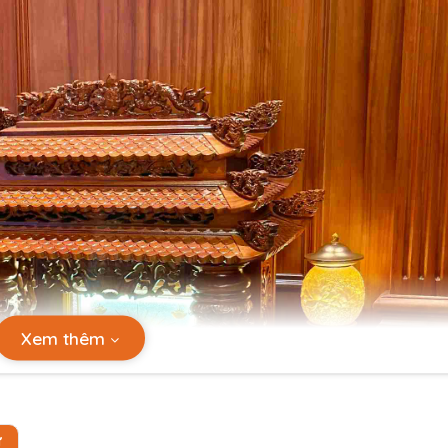
Xem thêm
Ự