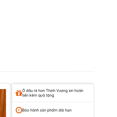
Ở đâu rẻ hơn Thịnh Vượng xin hoàn
tiền kèm quà tặng
Bảo hành sản phẩm dài hạn