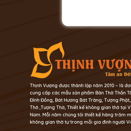
Thịnh Vượng được thành lập năm 2010 – là đơ
cung cấp các mẫu sản phẩm Bàn Thờ Thần Tà
Đỉnh Đồng, Bát Hương Bát Tràng, Tượng Phật,
Thờ ,Tượng Thờ, Thiết kế không gian thờ tại V
Nam. Mỗi năm chúng tôi thiết kế hàng trăm 
không gian thờ tự trong mỗi gia đình người Vi