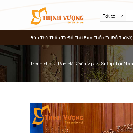
Bàn Thờ Thần Tài
Đồ Thờ Ban Thần Tài
Đồ Thờ
Vậ
Setup Tại Món
Trang chủ
Ban Mái Chùa Vip