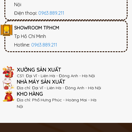
Nội
Điện thoại:
0963.889.211
SHOWROOM TP.HCM
Tp Hồ Chí Minh
Hotline:
0963.889.211
XƯỞNG SẢN XUẤT
CS1: Đại Vĩ - Liên Hà - Đông Anh - Hà Nội
NHÀ MÁY SẢN XUẤT
Địa chỉ: Đại Vĩ - Liên Hà - Đông Anh - Hà Nội
KHO HÀNG
Địa chỉ: Phố Hưng Phúc - Hoàng Mai - Hà
Nội