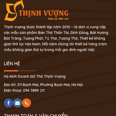
Thịnh Vượng được thành lập năm 2010 – là đơn vị cung cấp
các mẫu sản phẩm Bàn Thờ Thần Tài, Đỉnh Đồng, Bát Hương
Bát Tràng, Tượng Phật, Tủ Thờ ,Tượng Thờ, Thiết kế không
gian thờ tại Việt Nam. Mỗi năm chúng tôi thiết kế hàng trăm
mẫu không gian thờ tự trong mỗi gia đình người Việt.
LIÊN HỆ
Hộ Kinh Doanh Đồ Thờ Thịnh Vượng
Địa chỉ: 211 Bạch Mai, Phường Bạch Mai, Hà Nội
Điện thoại: 096 3889 211
THANH TOÁN & VẬN CHUYỂN