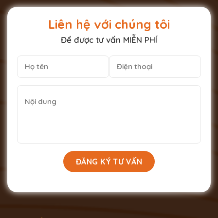
Liên hệ với chúng tôi
Để được tư vấn MIỄN PHÍ