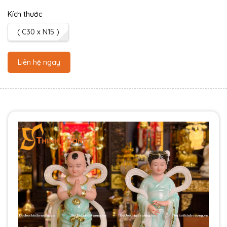
Kích thước
( C30 x N15 )
Liên hệ ngay