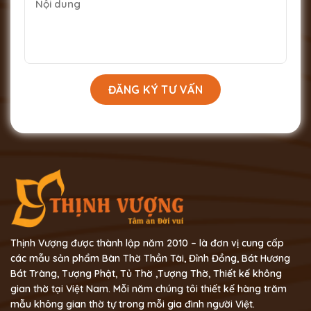
Thịnh Vượng được thành lập năm 2010 – là đơn vị cung cấp
các mẫu sản phẩm Bàn Thờ Thần Tài, Đỉnh Đồng, Bát Hương
Bát Tràng, Tượng Phật, Tủ Thờ ,Tượng Thờ, Thiết kế không
gian thờ tại Việt Nam. Mỗi năm chúng tôi thiết kế hàng trăm
mẫu không gian thờ tự trong mỗi gia đình người Việt.