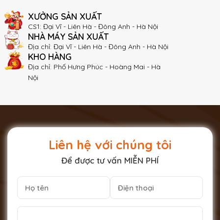
XƯỞNG SẢN XUẤT
CS1: Đại Vĩ - Liên Hà - Đông Anh - Hà Nội
NHÀ MÁY SẢN XUẤT
Địa chỉ: Đại Vĩ - Liên Hà - Đông Anh - Hà Nội
KHO HÀNG
Địa chỉ: Phố Hưng Phúc - Hoàng Mai - Hà
Nội
Liên hệ với chúng tôi
Để được tư vấn MIỄN PHÍ