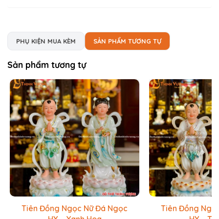
PHỤ KIỆN MUA KÈM
SẢN PHẨM TƯƠNG TỰ
Sản phẩm tương tự
Tiên Đồng Ngọc Nữ Đá Ngọc
Tiên Đồng Ngọ