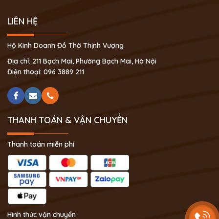
LIÊN HỆ
Hộ Kinh Doanh Đồ Thờ Thịnh Vượng
Địa chỉ: 211 Bạch Mai, Phường Bạch Mai, Hà Nội
Điện thoại: 096 3889 211
THANH TOÁN & VẬN CHUYỂN
Thanh toán miễn phí
Hình thức vận chuyển