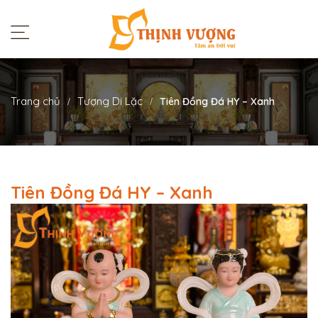
Trang chủ
Tượng Di Lặc
Tiên Đồng Đá HY – Xanh
Tiên Đồng Đá HY – Xanh