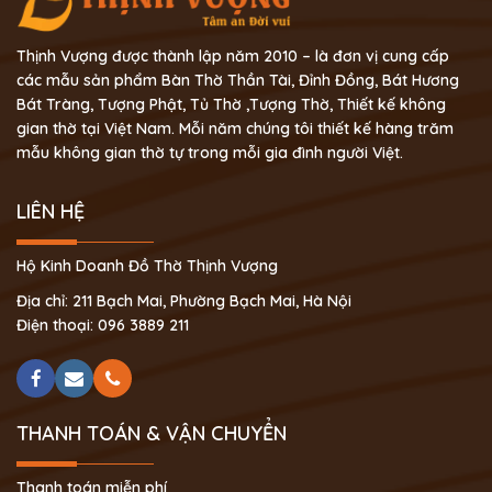
Thịnh Vượng được thành lập năm 2010 – là đơn vị cung cấp
các mẫu sản phẩm Bàn Thờ Thần Tài, Đỉnh Đồng, Bát Hương
Bát Tràng, Tượng Phật, Tủ Thờ ,Tượng Thờ, Thiết kế không
gian thờ tại Việt Nam. Mỗi năm chúng tôi thiết kế hàng trăm
mẫu không gian thờ tự trong mỗi gia đình người Việt.
LIÊN HỆ
Hộ Kinh Doanh Đồ Thờ Thịnh Vượng
Địa chỉ: 211 Bạch Mai, Phường Bạch Mai, Hà Nội
Điện thoại: 096 3889 211
THANH TOÁN & VẬN CHUYỂN
Thanh toán miễn phí