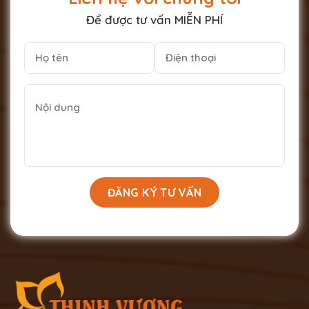
Để được tư vấn MIỄN PHÍ