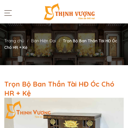
Trang chủ
Ban Hiện Đại
Trọn Bộ Ban Thần Tài HĐ Óc
Chó HR + Kệ
Trọn Bộ Ban Thần Tài HĐ Óc Chó
HR + Kệ