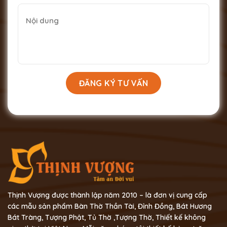
Thịnh Vượng được thành lập năm 2010 – là đơn vị cung cấp
các mẫu sản phẩm Bàn Thờ Thần Tài, Đỉnh Đồng, Bát Hương
Bát Tràng, Tượng Phật, Tủ Thờ ,Tượng Thờ, Thiết kế không