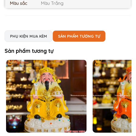
Màu sắc
Màu Trắng
PHỤ KIỆN MUA KÈM
SẢN PHẨM TƯƠNG TỰ
Sản phẩm tương tự