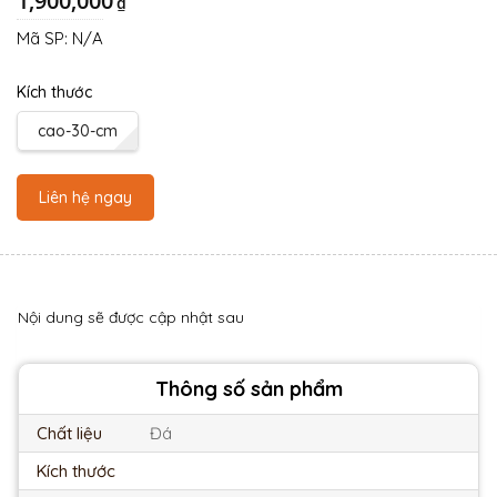
1,900,000
₫
Mã SP:
N/A
Kích thước
cao-30-cm
Liên hệ ngay
Nội dung sẽ được cập nhật sau
Thông số sản phẩm
Chất liệu
Đá
Kích thước