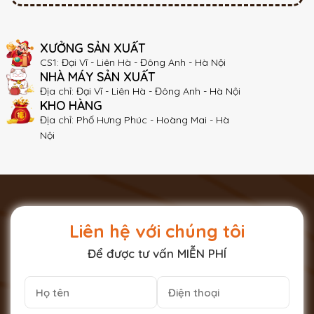
XƯỞNG SẢN XUẤT
CS1: Đại Vĩ - Liên Hà - Đông Anh - Hà Nội
NHÀ MÁY SẢN XUẤT
Địa chỉ: Đại Vĩ - Liên Hà - Đông Anh - Hà Nội
KHO HÀNG
Địa chỉ: Phố Hưng Phúc - Hoàng Mai - Hà
Nội
Liên hệ với chúng tôi
Để được tư vấn MIỄN PHÍ