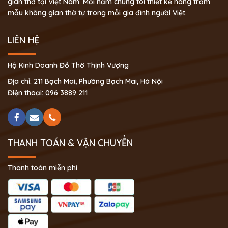
gian thờ tại Việt Nam. Mỗi năm chúng tôi thiết kế hàng trăm
mẫu không gian thờ tự trong mỗi gia đình người Việt.
LIÊN HỆ
Hộ Kinh Doanh Đồ Thờ Thịnh Vượng
Địa chỉ: 211 Bạch Mai, Phường Bạch Mai, Hà Nội
Điện thoại: 096 3889 211
THANH TOÁN & VẬN CHUYỂN
Thanh toán miễn phí