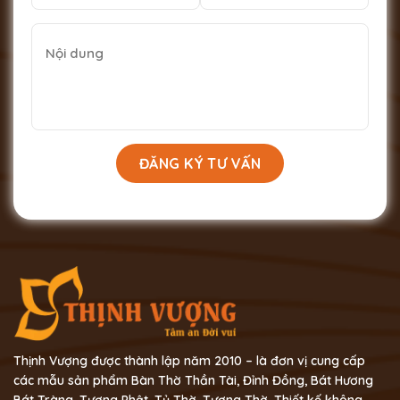
Thịnh Vượng được thành lập năm 2010 – là đơn vị cung cấp
các mẫu sản phẩm Bàn Thờ Thần Tài, Đỉnh Đồng, Bát Hương
Bát Tràng, Tượng Phật, Tủ Thờ ,Tượng Thờ, Thiết kế không