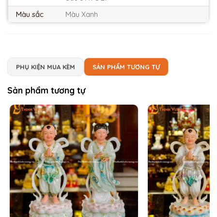
Màu sắc
Màu Xanh
PHỤ KIỆN MUA KÈM
SẢN PHẨM TƯƠNG TỰ
Sản phẩm tương tự