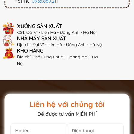
Hotline:
0963.889.211
XƯỞNG SẢN XUẤT
CS1: Đại Vĩ - Liên Hà - Đông Anh - Hà Nội
NHÀ MÁY SẢN XUẤT
Địa chỉ: Đại Vĩ - Liên Hà - Đông Anh - Hà Nội
KHO HÀNG
Địa chỉ: Phố Hưng Phúc - Hoàng Mai - Hà
Nội
Liên hệ với chúng tôi
Để được tư vấn MIỄN PHÍ