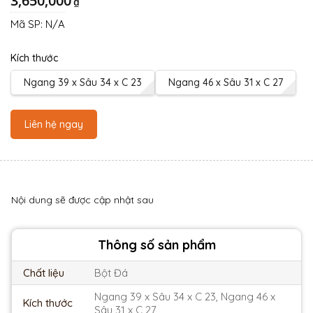
3,650,000
₫
Mã SP:
N/A
Kích thước
Ngang 39 x Sâu 34 x C 23
Ngang 46 x Sâu 31 x C 27
Liên hệ ngay
Nội dung sẽ được cập nhật sau
Thông số sản phẩm
Chất liệu
Bột Đá
Ngang 39 x Sâu 34 x C 23, Ngang 46 x
Kích thước
Sâu 31 x C 27