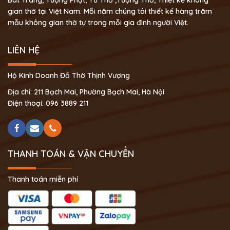
gian thờ tại Việt Nam. Mỗi năm chúng tôi thiết kế hàng trăm
mẫu không gian thờ tự trong mỗi gia đình người Việt.
LIÊN HỆ
Hộ Kinh Doanh Đồ Thờ Thịnh Vượng
Địa chỉ: 211 Bạch Mai, Phường Bạch Mai, Hà Nội
Điện thoại: 096 3889 211
THANH TOÁN & VẬN CHUYỂN
Thanh toán miễn phí