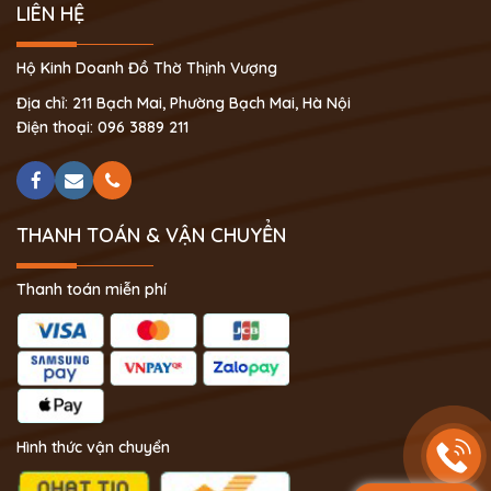
LIÊN HỆ
Hộ Kinh Doanh Đồ Thờ Thịnh Vượng
Địa chỉ: 211 Bạch Mai, Phường Bạch Mai, Hà Nội
Điện thoại: 096 3889 211
THANH TOÁN & VẬN CHUYỂN
Thanh toán miễn phí
Hình thức vận chuyển