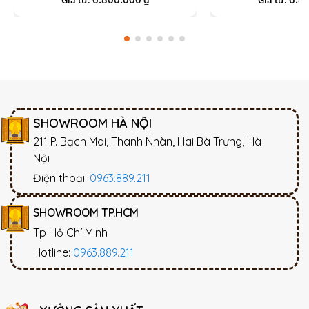
Giá từ:
Giá từ:
SHOWROOM HÀ NỘI
211 P. Bạch Mai, Thanh Nhàn, Hai Bà Trưng, Hà
Nội
Điện thoại:
0963.889.211
SHOWROOM TP.HCM
Tp Hồ Chí Minh
Hotline:
0963.889.211