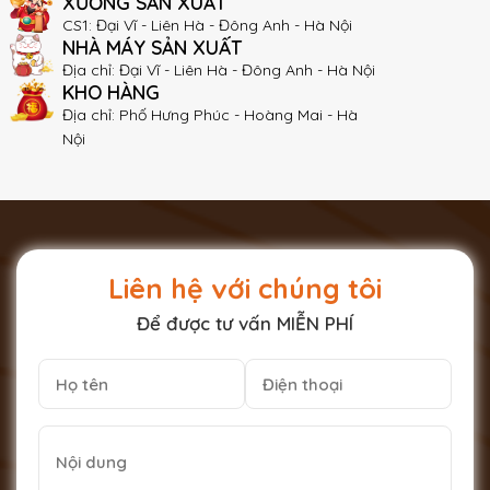
XƯỞNG SẢN XUẤT
CS1: Đại Vĩ - Liên Hà - Đông Anh - Hà Nội
NHÀ MÁY SẢN XUẤT
Địa chỉ: Đại Vĩ - Liên Hà - Đông Anh - Hà Nội
KHO HÀNG
Địa chỉ: Phố Hưng Phúc - Hoàng Mai - Hà
Nội
Liên hệ với chúng tôi
Để được tư vấn MIỄN PHÍ