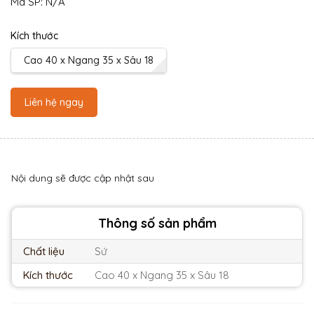
Mã SP:
N/A
Kích thước
Cao 40 x Ngang 35 x Sâu 18
Liên hệ ngay
Nội dung sẽ được cập nhật sau
Thông số sản phẩm
Chất liệu
Sứ
Kích thước
Cao 40 x Ngang 35 x Sâu 18