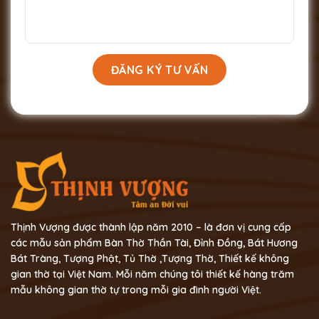
Thịnh Vượng được thành lập năm 2010 – là đơn vị cung cấp
các mẫu sản phẩm Bàn Thờ Thần Tài, Đỉnh Đồng, Bát Hương
Bát Tràng, Tượng Phật, Tủ Thờ ,Tượng Thờ, Thiết kế không
gian thờ tại Việt Nam. Mỗi năm chúng tôi thiết kế hàng trăm
mẫu không gian thờ tự trong mỗi gia đình người Việt.