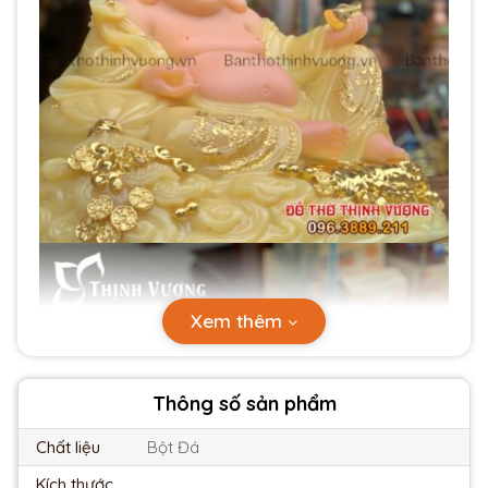
Xem thêm
Thông số sản phẩm
Chất liệu
Bột Đá
Kích thước