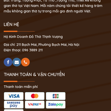
Bát Tràng, Tượng Phật, Tủ Thờ ,Tượng Thờ, Thiết kế không
gian thờ tại Việt Nam. Mỗi năm chúng tôi thiết kế hàng trăm
mẫu không gian thờ tự trong mỗi gia đình người Việt.
LIÊN HỆ
Hộ Kinh Doanh Đồ Thờ Thịnh Vượng
Địa chỉ: 211 Bạch Mai, Phường Bạch Mai, Hà Nội
Điện thoại: 096 3889 211
THANH TOÁN & VẬN CHUYỂN
Thanh toán miễn phí