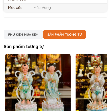
Màu sắc
Màu Vàng
PHỤ KIỆN MUA KÈM
SẢN PHẨM TƯƠNG TỰ
Sản phẩm tương tự