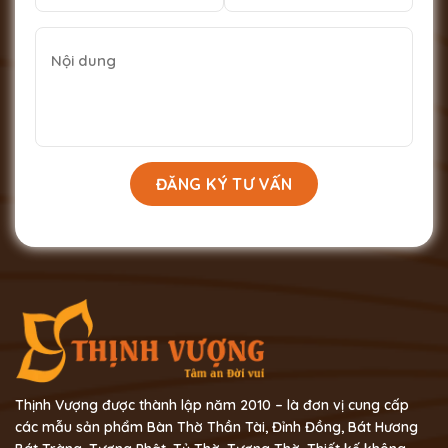
Thịnh Vượng được thành lập năm 2010 – là đơn vị cung cấp
các mẫu sản phẩm Bàn Thờ Thần Tài, Đỉnh Đồng, Bát Hương