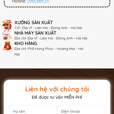
Hotline:
0963.889.211
XƯỞNG SẢN XUẤT
CS1: Đại Vĩ - Liên Hà - Đông Anh - Hà Nội
NHÀ MÁY SẢN XUẤT
Địa chỉ: Đại Vĩ - Liên Hà - Đông Anh - Hà Nội
KHO HÀNG
Địa chỉ: Phố Hưng Phúc - Hoàng Mai - Hà
Nội
Liên hệ với chúng tôi
Để được tư vấn MIỄN PHÍ